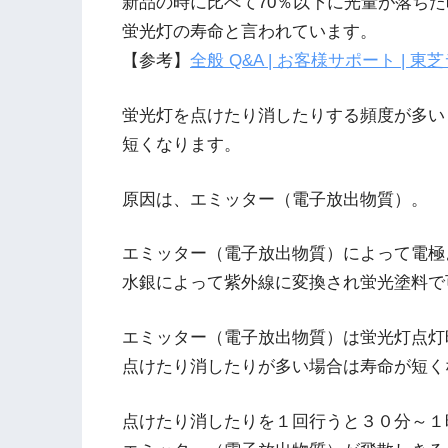
新品の時に比べて70％以下に光量が落ちた
蛍光灯の寿命と言われています。
【参考】
全般 Q&A | お客様サポート | 東
蛍光灯を点けたり消したりする頻度が多い
短くなります。
原因は、エミッター（電子放出物質）。
エミッター（電子放出物質）によって電極
水銀によって紫外線に変換され蛍光塗料で
エミッター（電子放出物質）は蛍光灯点灯
点けたり消したりが多い場合は寿命が短く
点けたり消したりを１回行うと３０分～１