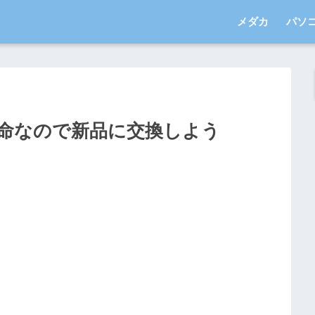
メダカ
パソ
寿命なので新品に交換しよう