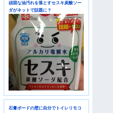
頑固な油汚れを落とすセスキ炭酸ソー
ダがネットで話題に？
石膏ボードの壁に自分でトイレリモコ