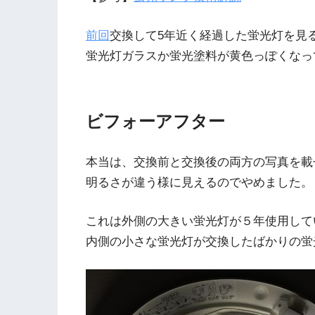
前回
交換して5年近く経過した蛍光灯を見
蛍光灯ガラスか蛍光塗料が黄色っぽくなっ
ビフォーアフター
本当は、交換前と交換後の両方の写真を載
明るさが違う様に見えるのでやめました。
これは外側の大きい蛍光灯が５年使用して
内側の小さな蛍光灯が交換したばかりの蛍