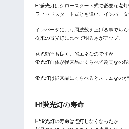
Hf蛍光灯はグロースタート式で必要な点
ラピッドスタート式とも違い、インバータ
インバータにより周波数を上げる事でちら
従来の蛍光灯に比べて明るさがアップ。
発光効率も良く、省エネなのですが
蛍光灯自体が従来品にくらべて割高なの残
蛍光灯は従来品にくらべるとスリムなのが
Hf蛍光灯の寿命
Hf蛍光灯の寿命は点灯しなくなったか