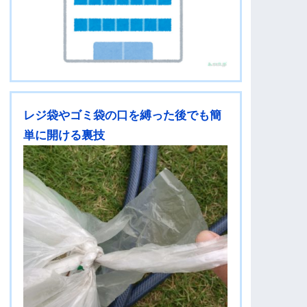
レジ袋やゴミ袋の口を縛った後でも簡
単に開ける裏技