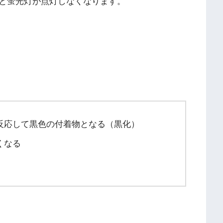
と蛍光灯が点灯しなくなります。
反応して黒色の付着物となる（黒化）
くなる