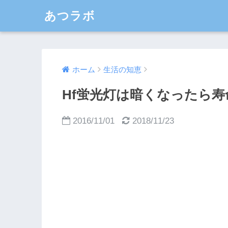
あつラボ
ホーム
生活の知恵
Hf蛍光灯は暗くなったら
2016/11/01
2018/11/23