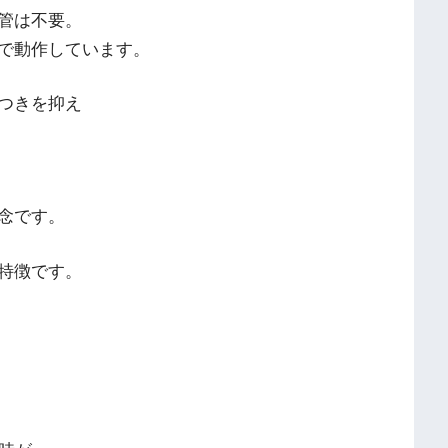
灯管は不要。
で動作しています。
つきを抑え
念です。
特徴です。