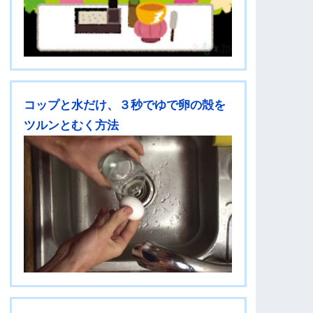
コップと水だけ、３秒でゆで卵の殻を
ツルンとむく方法