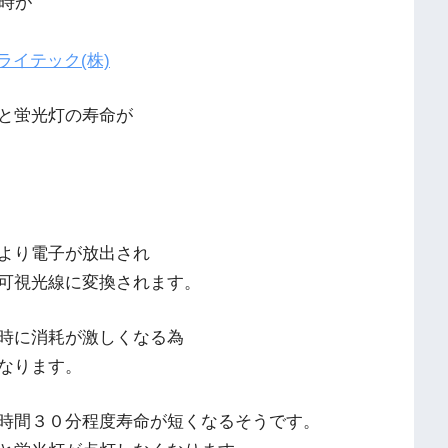
時が
芝ライテック(株)
と蛍光灯の寿命が
より電子が放出され
可視光線に変換されます。
時に消耗が激しくなる為
なります。
時間３０分程度寿命が短くなるそうです。