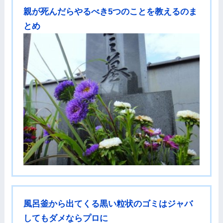
親が死んだらやるべき5つのことを教えるのま
とめ
風呂釜から出てくる黒い粒状のゴミはジャバ
してもダメならプロに