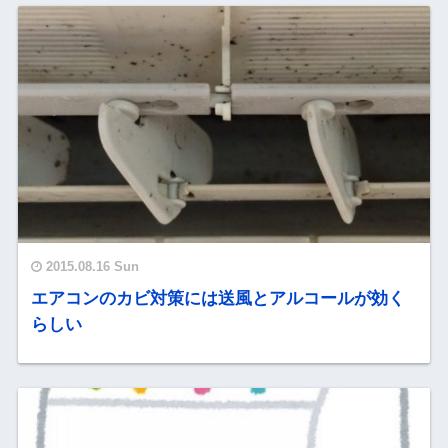
2015.08.16 Sun
エアコンのカビ対策には送風とアルコールが効く
らしい