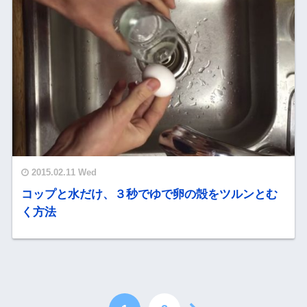
2015.02.11 Wed
コップと水だけ、３秒でゆで卵の殻をツルンとむ
く方法