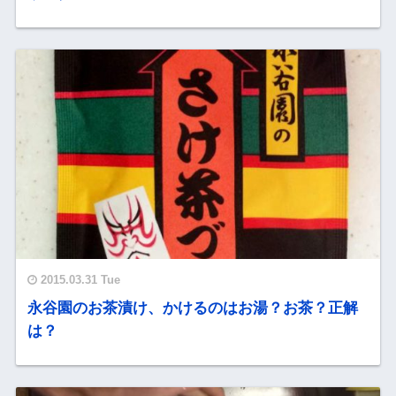
2015.03.31 Tue
永谷園のお茶漬け、かけるのはお湯？お茶？正解
は？