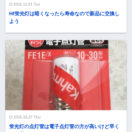
2016.11.01 Tue
Hf蛍光灯は暗くなったら寿命なので新品に交換し
よう
2016.10.27 Thu
蛍光灯の点灯管は電子点灯管の方が高いけど早く