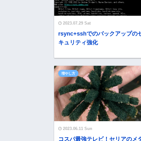
2023.07.29 Sat
rsync+sshでのバックアップの
キュリティ強化
増やし方
2023.06.11 Sun
コスパ最強テレビ！セリアのメ