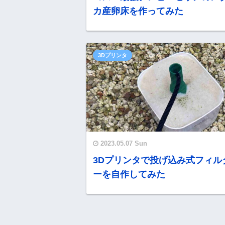
カ産卵床を作ってみた
3Dプリンタ
2023.05.07 Sun
3Dプリンタで投げ込み式フィル
ーを自作してみた