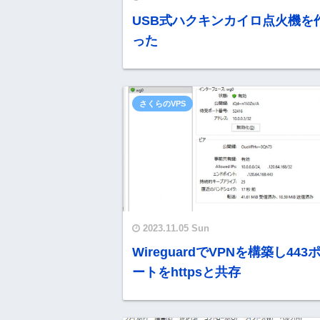
USB式ハクキンカイロ点火機を
った
さくらのVPS
2023.11.05 Sun
WireguardでVPNを構築し443
ートをhttpsと共存