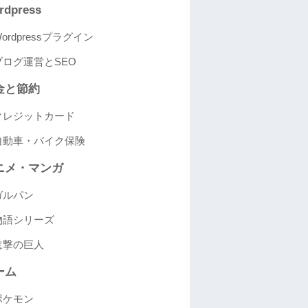
rdpress
ordpressプラグイン
ブログ運営とSEO
金と節約
クレジットカード
自動車・バイク保険
ニメ・マンガ
ガルパン
物語シリーズ
進撃の巨人
ーム
ポケモン