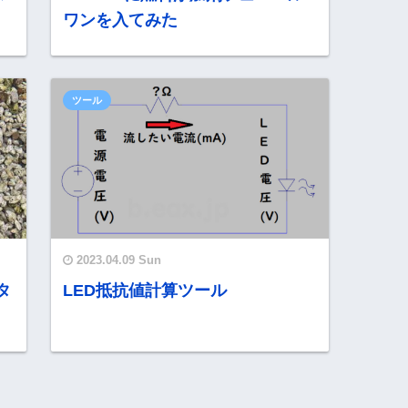
ワンを入てみた
ツール
2023.04.09 Sun
タ
LED抵抗値計算ツール