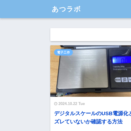
あつラボ
電子工作
2024.10.22 Tue
デジタルスケールのUSB電源化
ズレていないか確認する方法