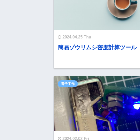
2024.04.25 Thu
簡易ゾウリムシ密度計算ツール
電子工作
2024.02.02 Fri