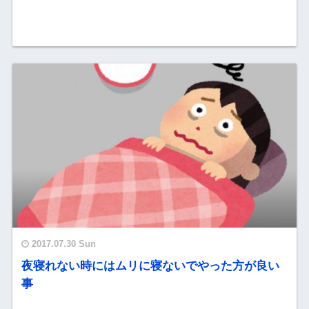
2017.07.30 Sun
夜寝れない時にはムリに寝ないでやった方が良い
事