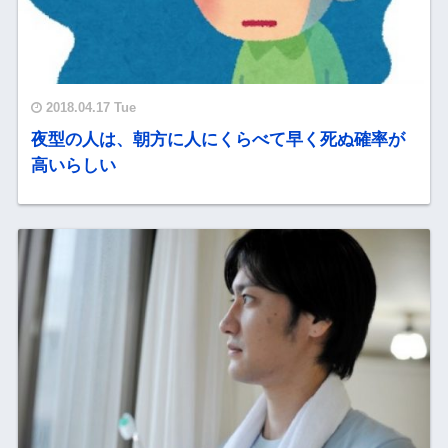
2018.04.17 Tue
夜型の人は、朝方に人にくらべて早く死ぬ確率が
高いらしい