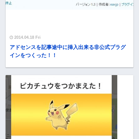
2014.04.18 Fri
アドセンスを記事途中に挿入出来る非公式プラグ
インをつくった！！