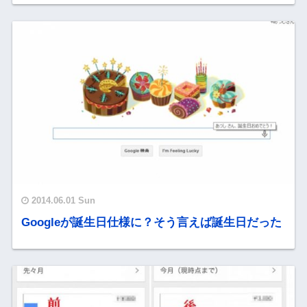
2014.06.01 Sun
Googleが誕生日仕様に？そう言えば誕生日だった