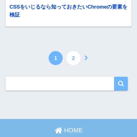
CSSをいじるなら知っておきたいChromeの要素を
検証
1
2
HOME