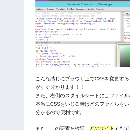
こんな感じにブラウザ上でCSSを変更す
がすぐ分かります！！
また、右側のスタイルシートにはファイル
本当にCSSをいじる時はどのファイルを
分かるので便利です。
また、この要素を検証、
どのサイト
でもで