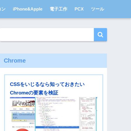
コン
iPhone&Apple
電子工作
PCX
ツール
Chrome
CSSをいじるなら知っておきたい
Chromeの要素を検証