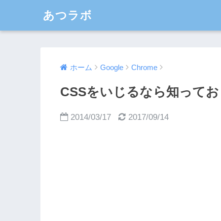
あつラボ
ホーム
Google
Chrome
CSSをいじるなら知ってお
2014/03/17
2017/09/14