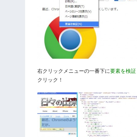
右クリックメニューの一番下に
要素を検証
クリック！