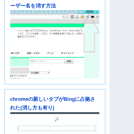
ーザー名を消す方法
chromeの新しいタブがBingに占拠さ
れた(消し方も有り)