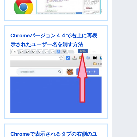
Chromeバージョン４４で右上に再表
示されたユーザー名を消す方法
Chromeで表示されるタブの右側のユ