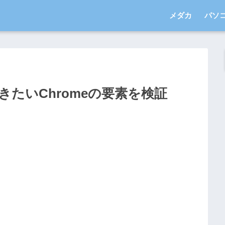
メダカ
パソ
きたいChromeの要素を検証