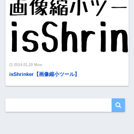
2014.01.20 Mon
isShrinker【画像縮小ツール】