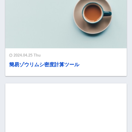
2024.04.25 Thu
簡易ゾウリムシ密度計算ツール