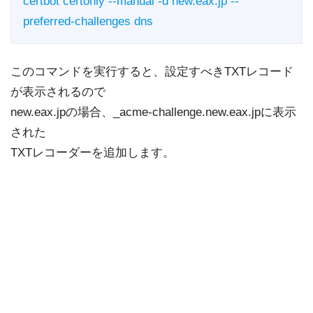
certbot certonly --manual -d new.eax.jp --
preferred-challenges dns
このコマンドを実行すると、設定すべきTXTレコード
が表示されるので
new.eax.jpの場合、_acme-challenge.new.eax.jpに表示
された
TXTレコーダーを追加します。