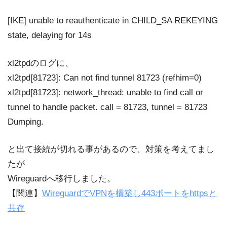
[IKE] unable to reauthenticate in CHILD_SA REKEYING
state, delaying for 14s
xl2tpdのログに、
xl2tpd[81723]: Can not find tunnel 81723 (refhim=0)
xl2tpd[81723]: network_thread: unable to find call or
tunnel to handle packet. call = 81723, tunnel = 81723
Dumping.
と出て接続が切れる事があるので、対策を考えてまし
たが
Wireguardへ移行しました。
【関連】
WireguardでVPNを構築し443ポートをhttpsと
共存