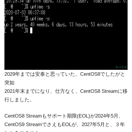
2029年までは安泰と思っていた、CentOS8でしたがと
突如
2021年末までになり、仕方なく、CentOS8 Streamに移
行しました。
CentOS8 Streamもサポート期限(EOL)が2024年5月、
CentOS9 StreamでさえもEOLが、2027年5月と、３年