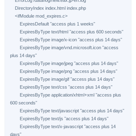
    ErrorLog /data/log/new.eax.jp-err.log

    DirectoryIndex index.html index.php

    <ifModule mod_expires.c>

        ExpiresDefault "access plus 1 weeks"

        ExpiresByType text/html "access plus 600 seconds"

        ExpiresByType image/x-icon "access plus 14 days"

        ExpiresByType image/vnd.microsoft.icon "access 
plus 14 days"

        ExpiresByType image/jpeg "access plus 14 days"

        ExpiresByType image/png "access plus 14 days"

        ExpiresByType image/gif "access plus 14 days"

        ExpiresByType text/css "access plus 14 days"

        ExpiresByType application/xhtml+xml "access plus 
600 seconds"

        ExpiresByType text/javascript "access plus 14 days"

        ExpiresByType text/js "access plus 14 days"

        ExpiresByType text/x-javascript "access plus 14 
days"
