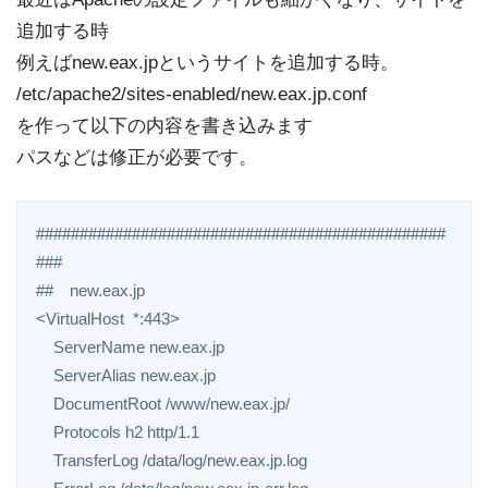
追加する時
例えばnew.eax.jpというサイトを追加する時。
/etc/apache2/sites-enabled/new.eax.jp.conf
を作って以下の内容を書き込みます
パスなどは修正が必要です。
###############################################
###

##　new.eax.jp

<VirtualHost  *:443>

    ServerName new.eax.jp

    ServerAlias new.eax.jp

    DocumentRoot /www/new.eax.jp/

    Protocols h2 http/1.1

    TransferLog /data/log/new.eax.jp.log
