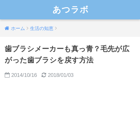
あつラボ
ホーム
生活の知恵
歯ブラシメーカーも真っ青？毛先が広
がった歯ブラシを戻す方法
2014/10/16
2018/01/03