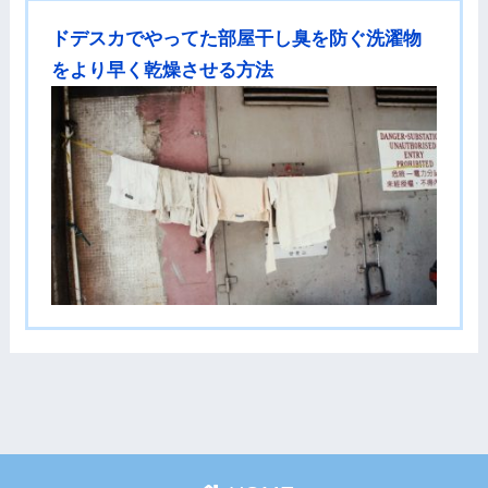
ドデスカでやってた部屋干し臭を防ぐ洗濯物
をより早く乾燥させる方法