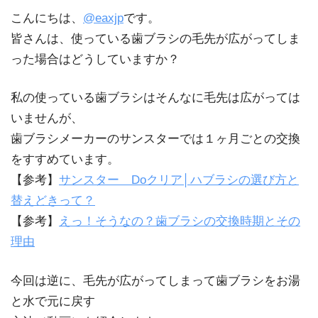
こんにちは、
@eaxjp
です。
皆さんは、使っている歯ブラシの毛先が広がってしま
った場合はどうしていますか？
私の使っている歯ブラシはそんなに毛先は広がっては
いませんが、
歯ブラシメーカーのサンスターでは１ヶ月ごとの交換
をすすめています。
【参考】
サンスター Doクリア│ハブラシの選び方と
替えどきって？
【参考】
えっ！そうなの？歯ブラシの交換時期とその
理由
今回は逆に、毛先が広がってしまって歯ブラシをお湯
と水で元に戻す