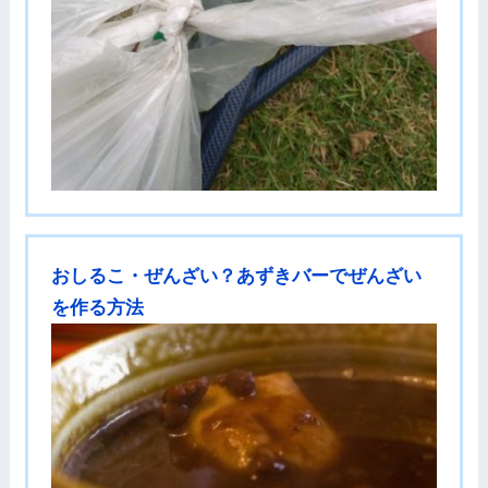
おしるこ・ぜんざい？あずきバーでぜんざい
を作る方法