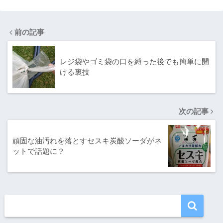
を引きそうな問
題
前の記事
レジ袋やゴミ袋の口を縛った後でも簡単に開
ける裏技
次の記事
頑固な油汚れを落とすセスキ炭酸ソーダがネ
ットで話題に？