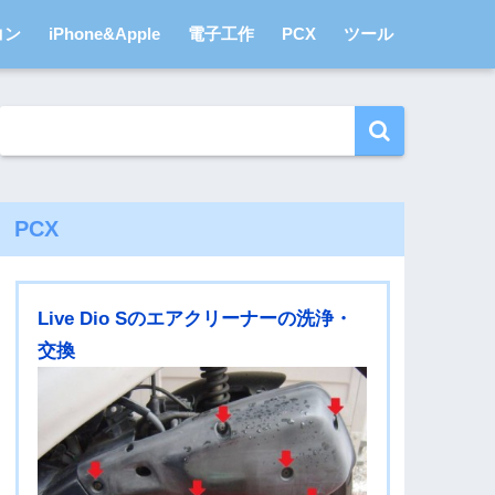
コン
iPhone&Apple
電子工作
PCX
ツール
PCX
Live Dio Sのエアクリーナーの洗浄・
交換