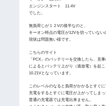
エンジンスタート 11.4V
でした。
無負荷じが１２Vの後半なのと、
キーオン時点の電圧が12Vを切っていない
現状は問題無い様です。
こちらのサイト
「PCX」のバッテリーを交換したら、見
によるとバッテリ上がり（過放電）を起こ
10.21Vとなっています。
このレベルのなると負荷がかかるとすぐに
充電をするとすぐに電圧が上がってしまっ
普通の充電器では充電出来ません。