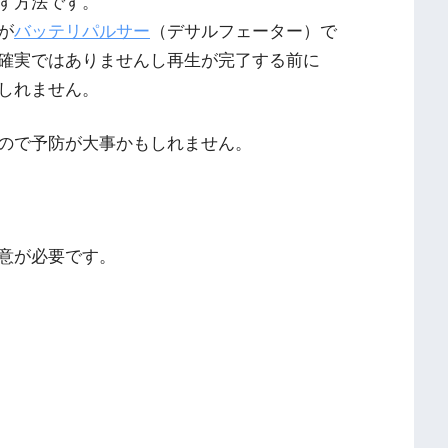
す方法です。
が
バッテリパルサー
（デサルフェーター）で
確実ではありませんし再生が完了する前に
しれません。
ので予防が大事かもしれません。
意が必要です。