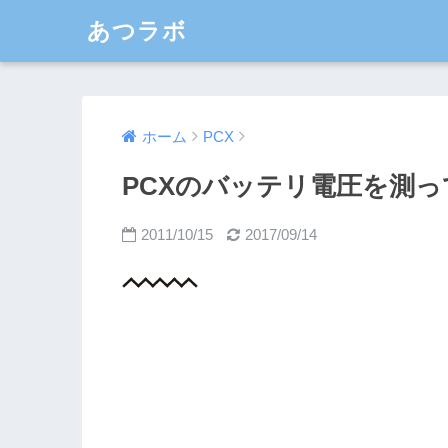
あつラボ
ホーム
PCX
PCXのバッテリ電圧を測っ
2011/10/15
2017/09/14