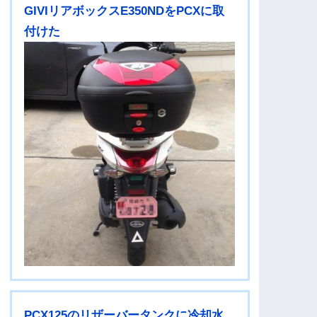
GIVIリアボックスE350NDをPCXに取
付けた
PCX125のリザーバータンクに冷却水