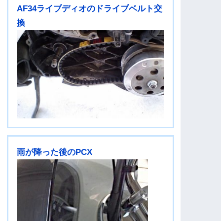
AF34ライブディオのドライブベルト交
換
雨が降った後のPCX