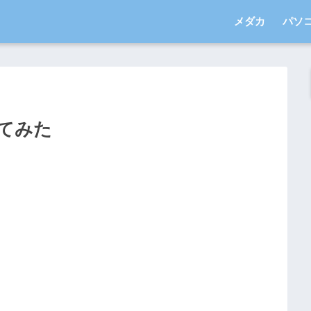
メダカ
パソ
てみた