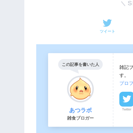
S
ツイート
この記事を書いた人
雑記
す。
プロ
あつラボ
Twitter
雑食ブロガー