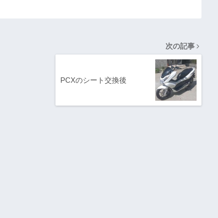
タコリアキ
アの取り外
次の記事
PCXのシート交換後