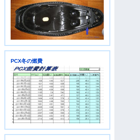
PCX冬の燃費