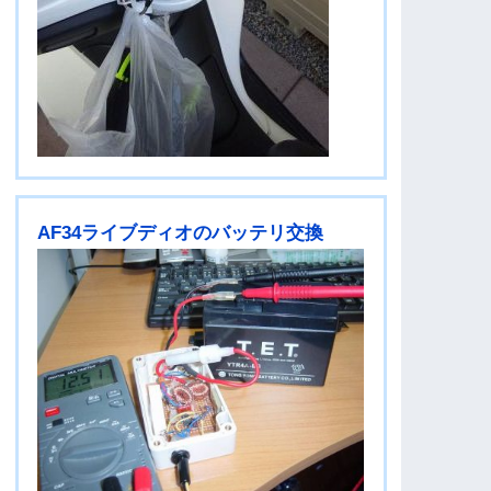
AF34ライブディオのバッテリ交換