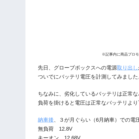
※記事内に商品プロモ
先日、グローブボックスへの電源
取り出し
ついでにバッテリ電圧を計測してみました
ちなみに、劣化しているバッテリは正常な
負荷を掛けると電圧は正常なバッテリより
納車後
、３が月ぐらい（6月納車）での電
無負荷 12.8V
キーオン 12.68V