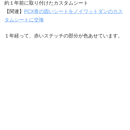
約１年前に取り付けたカスタムシート
【関連】
PCX青の固いシートをノイワットダンのカス
タムシートに交換
１年経って、赤いステッチの部分が色あせています。