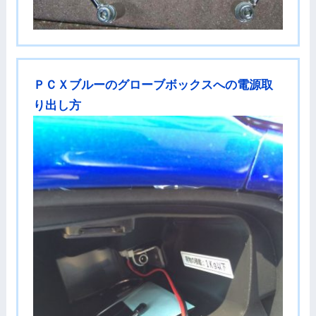
ＰＣＸブルーのグローブボックスへの電源取
り出し方