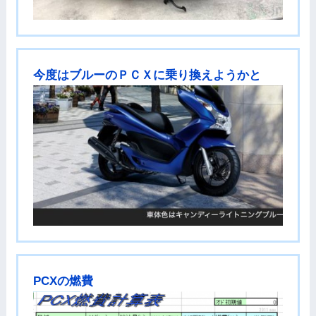
今度はブルーのＰＣＸに乗り換えようかと
PCXの燃費