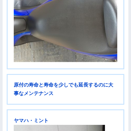
原付の寿命と寿命を少しでも延長するのに大
事なメンテナンス
ヤマハ・ミント