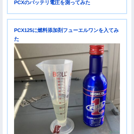
PCXのバッテリ電圧を測ってみた
PCX125に燃料添加剤フューエルワンを入てみ
た