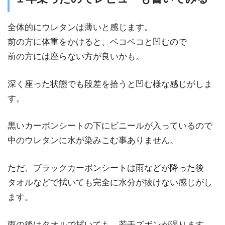
全体的にウレタンは薄いと感じます。
前の方に体重をかけると、ベコベコと凹むので
前の方には座らない方が良いかも。
深く座った状態でも段差を拾うと凹む様な感じがしま
す。
黒いカーボンシートの下にビニールが入っているので
中のウレタンに水が染みこむ事ありません。
ただ、ブラックカーボンシートは雨などが降った後
タオルなどで拭いても完全に水分が抜けない感じがし
ます。
雨の後はタオルで拭いても、若干ズボンが湿ります、