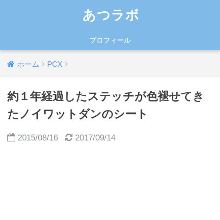
あつラボ
プロフィール
ホーム
PCX
約１年経過したステッチが色褪せてき
たノイワットダンのシート
2015/08/16
2017/09/14