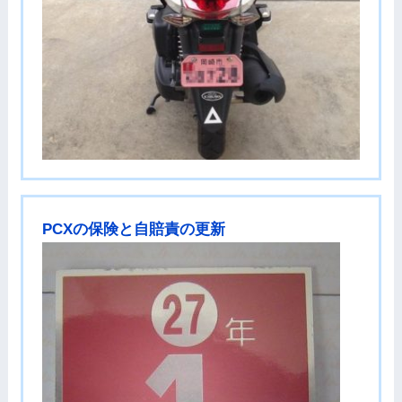
PCXの保険と自賠責の更新