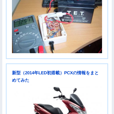
新型（2014年LED初搭載）PCXの情報をまと
めてみた