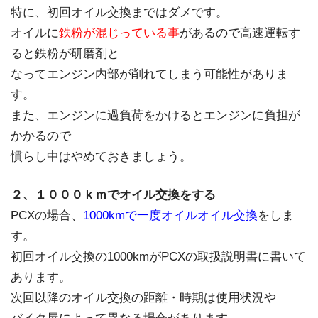
特に、初回オイル交換まではダメです。
オイルに
鉄粉が混じっている事
があるので高速運転す
ると鉄粉が研磨剤と
なってエンジン内部が削れてしまう可能性がありま
す。
また、エンジンに過負荷をかけるとエンジンに負担が
かかるので
慣らし中はやめておきましょう。
２、１０００ｋｍでオイル交換をする
PCXの場合、
1000kmで一度オイルオイル交換
をしま
す。
初回オイル交換の1000kmがPCXの取扱説明書に書いて
あります。
次回以降のオイル交換の距離・時期は使用状況や