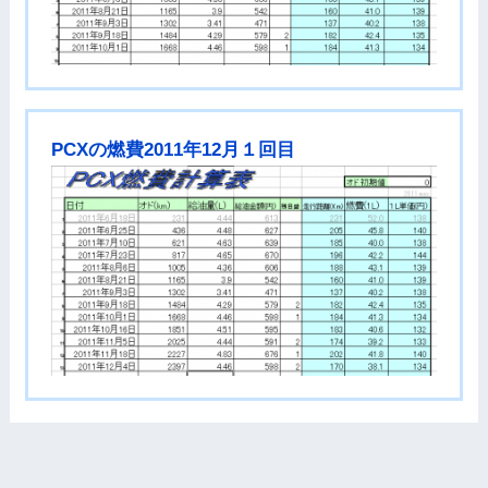
PCXの燃費2011年12月１回目