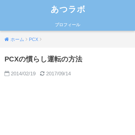
あつラボ
プロフィール
ホーム
PCX
PCXの慣らし運転の方法
2014/02/19
2017/09/14