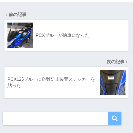
前の記事
PCXブルーが納車になった
次の記事
PCX125ブルーに盗難防止装置ステッカーを
貼った