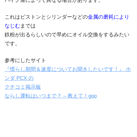
バイク屋によって異なる場合があります。
これはピストンとシリンダーなどの
金属の磨耗により
なじむ
までは
鉄粉が出るらしいので早めにオイル交換をするみたい
です。
参考にしたサイト
『慣らし期間＆速度についてお聞きしたいです！』 ホ
ンダ PCX の
クチコミ掲示板
ならし運転はいつまで？ – 教えて！goo