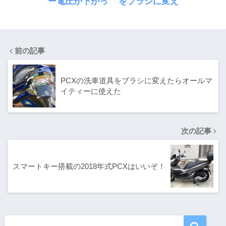
ー電圧が下がっ
をブラシに変え
てきたので補充
たらオールマイ
電を行った
ティーに使えた
前の記事
PCXの洗車道具をブラシに変えたらオールマ
イティーに使えた
次の記事
スマートキー搭載の2018年式PCXはいいぞ！