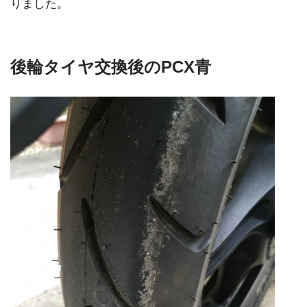
りました。
後輪タイヤ交換後のPCX青