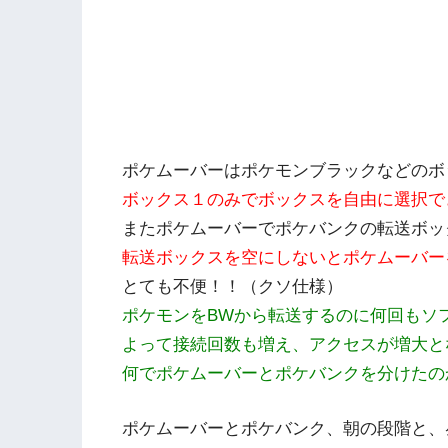
ポケムーバーはポケモンブラックなどのボ
ボックス１のみでボックスを自由に選択で
またポケムーバーでポケバンクの転送ボッ
転送ボックスを空にしないとポケムーバー
とても不便！！（クソ仕様）
ポケモンをBWから転送するのに何回もソ
よって接続回数も増え、アクセスが増大と
何でポケムーバーとポケバンクを分けたの
ポケムーバーとポケバンク、朝の段階と、昼