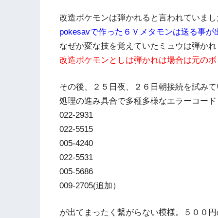
改造ポケモンは弾かれると言われていまし
pokesavで作った６Ｖメタモンは送る事
なぜか変な技を覚えていたミュウは弾かれ
改造ポケモンとしは弾かれは場合は元のボ
その後、２５日夜、２６日朝接続を試みて
処理の進み具合で多種多様なエラーコード
022-2931
022-5515
005-4240
022-5531
005-5686
009-2705(追加）
が出てまったく繋がらない模様。５００円