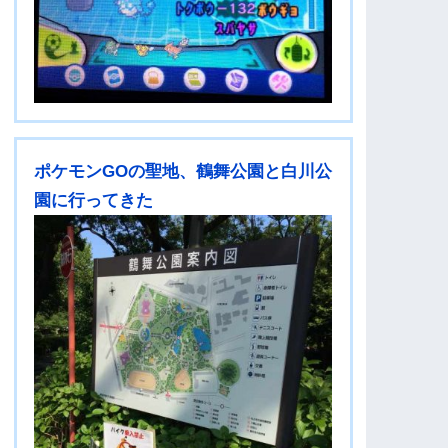
ポケモンGOの聖地、鶴舞公園と白川公
園に行ってきた