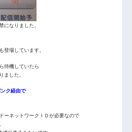
禁になりました。
も登場しています。
ら待機していたら
りました。
バンク経由で
ドーネットワークＩＤが必要なので
。