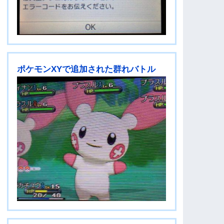
ポケモンXYで追加された群れバトル