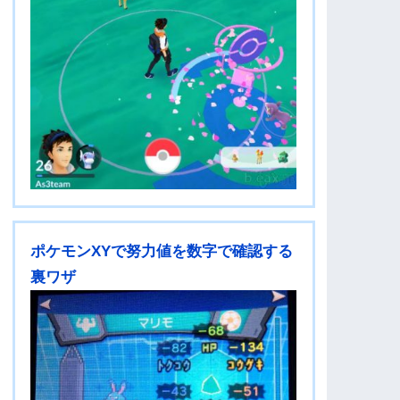
ポケモンXYで努力値を数字で確認する
裏ワザ