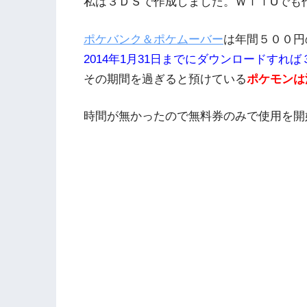
私は３ＤＳで作成しました。ＷｉｉUでも
ポケバンク＆ポケムーバー
は年間５００円
2014年1月31日までにダウンロードすれ
その期間を過ぎると預けている
ポケモンは
時間が無かったので無料券のみで使用を開