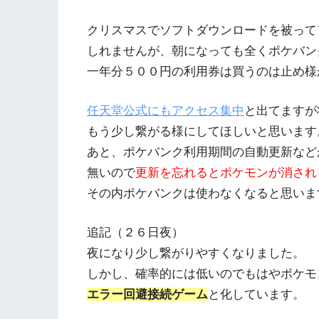
クリスマスでソフトダウンロードを被って
しれませんが、朝になっても全くポケバン
一年分５００円の利用券は買うのは止め様
任天堂公式にもアクセス集中
と出てますが
もう少し繋がる様にしてほしいと思います
あと、ポケバンク利用期間の自動更新など
無いので
更新を忘れるとポケモンが消され
その内ポケバンクは使わなくなると思いま
追記（２６日夜）
夜になり少し繋がりやすくなりました。
しかし、確率的には低いのでもはやポケモ
エラー回避接続ゲーム
と化しています。