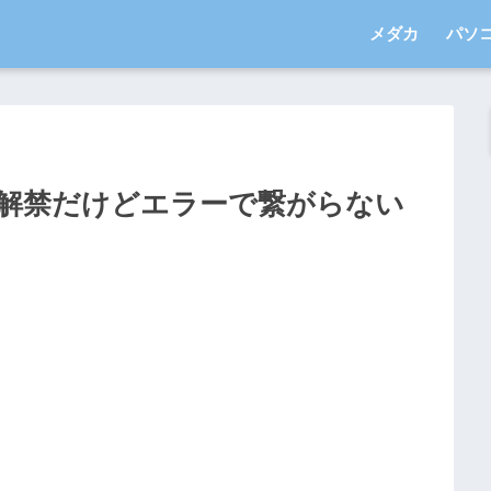
メダカ
パソ
解禁だけどエラーで繋がらない