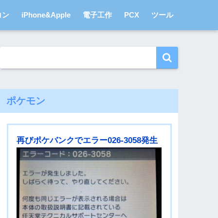
コン
iPhone&Apple
電子工作
PCX
ツール
ポケモン
再びポケバンクでエラー026-3058発生