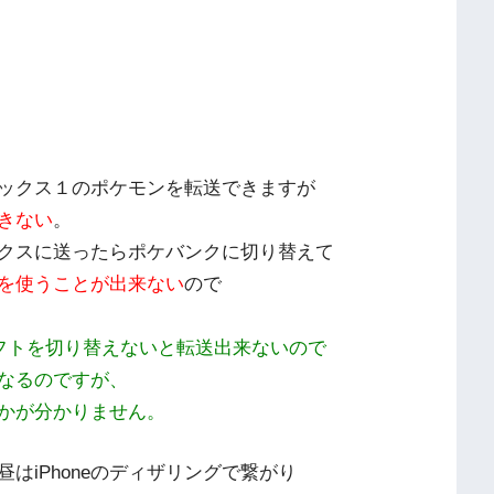
ックス１のポケモンを転送できますが
きない
。
クスに送ったらポケバンクに切り替えて
を使うことが出来ない
ので
フトを切り替えないと転送出来ないので
なるのですが、
かが分かりません。
はiPhoneのディザリングで繋がり