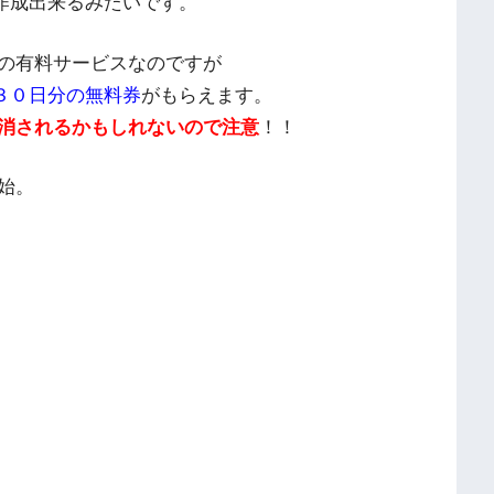
作成出来るみたいです。
の有料サービスなのですが
ば３０日分の無料券
がもらえます。
消されるかもしれないので注意
！！
始。