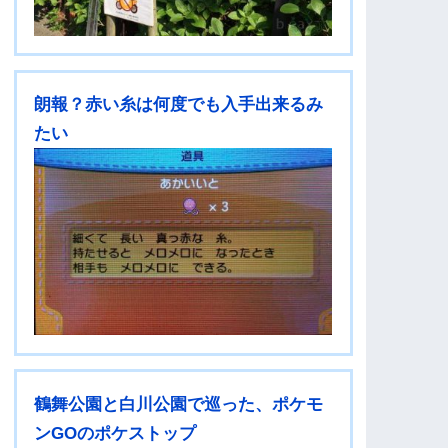
朗報？赤い糸は何度でも入手出来るみ
たい
鶴舞公園と白川公園で巡った、ポケモ
ンGOのポケストップ