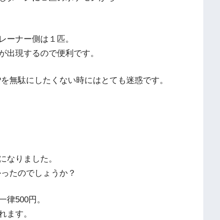
レーナー側は１匹。
が出現するので便利です。
Pを無駄にしたくない時にはとても迷惑です。
になりました。
かったのでしょうか？
律500円。
れます。