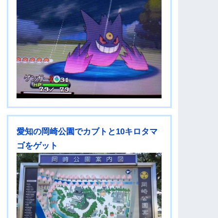
愛知の岡崎公園でカブトと10キロタマ
ゴをゲット