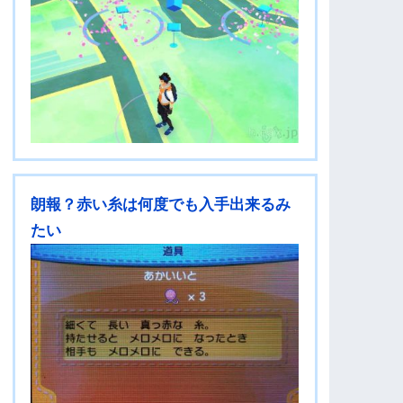
朗報？赤い糸は何度でも入手出来るみ
たい