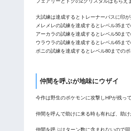
フェアリーとドクのZクリスタルはもらえ
大試練は達成するとトレーナーパスに印が
メレメレの試練を達成するとレベル35ま
アーカラの試練を達成するとレベル50ま
ウラウラの試練を達成するとレベル65ま
ポニの試練を達成するとレベル80までの
仲間を呼ぶが地味にウザイ
今作は野生のポケモンに攻撃しHPが残っ
仲間を呼んで助けに来る時も有れば、助け
仲間を呼ぶはターン数に含まれないので同