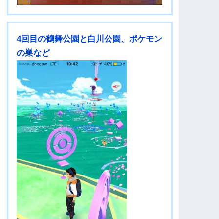
4回目の鶴舞公園と白川公園、ポケモン
の巣など