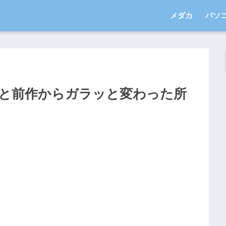
メダカ
パソ
と前作からガラッと変わった所