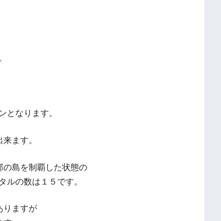
。
ンとなります。
出来ます。
部の島を制覇した状態の
タルの数は１５です。
ありますが