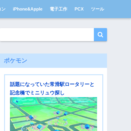
コン
iPhone&Apple
電子工作
PCX
ツール
ポケモン
話題になっていた常滑駅ロータリーと
記念橋でミニリュウ探し