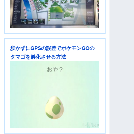
歩かずにGPSの誤差でポケモンGOの
タマゴを孵化させる方法