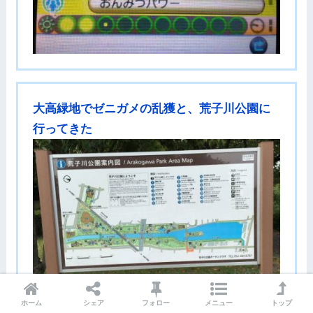
大高緑地でゼニガメの乱獲と、荒子川公園に
行ってきた
ホーム
シェア
フォロー
メニュー
トップ