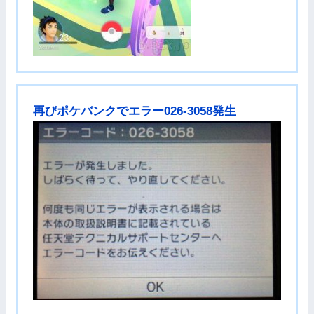
再びポケバンクでエラー026-3058発生