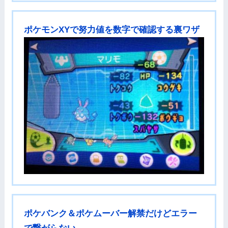
ポケモンXYで努力値を数字で確認する裏ワザ
ポケバンク＆ポケムーバー解禁だけどエラー