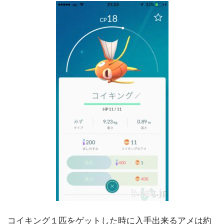
コイキング１匹をゲットした時に入手出来るアメは約