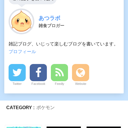
あつラボ
雑食ブロガー
雑記ブログ、いじって楽しむブログを書いています。
プロフィール
Twitter
Facebook
Feedly
Website
CATEGORY :
ポケモン