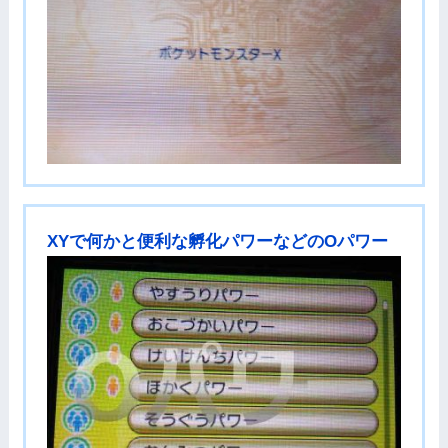
XYで何かと便利な孵化パワーなどのOパワー