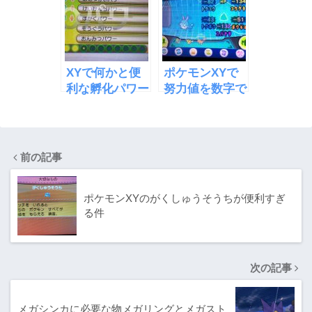
XYで何かと便
ポケモンXYで
利な孵化パワー
努力値を数字で
などのOパワー
確認する裏ワザ
前の記事
ポケモンXYのがくしゅうそうちが便利すぎ
る件
次の記事
メガシンカに必要な物メガリングとメガスト