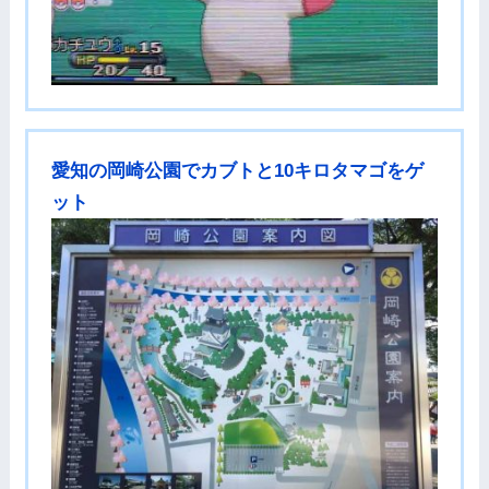
愛知の岡崎公園でカブトと10キロタマゴをゲ
ット