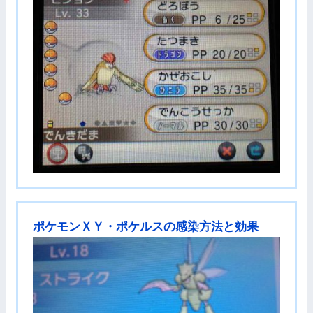
ポケモンＸＹ・ポケルスの感染方法と効果