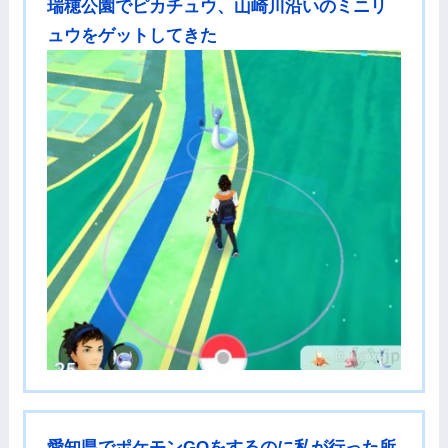
瑞穂公園でピカチュウ、山崎川沿いのミニリ
ュウをゲットしてきた
愛知県でポケモンGOをするのに私が行った所