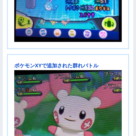
ポケモンXYで追加された群れバトル