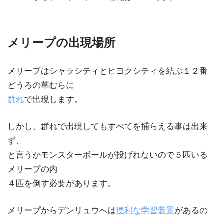
メリープの出現場所
メリープはシャラシティとヒヨクシティを結ぶ１２番
どうろの草むらに
群れ
で出現します。
しかし、群れで出現してもすべてを捕らえる事は出来
ず、
と言うかモンスターボールが投げれないので５匹いる
メリープの内
４匹を倒す必要があります。
メリープからデンリュウへは
便利な学習装置
があるの