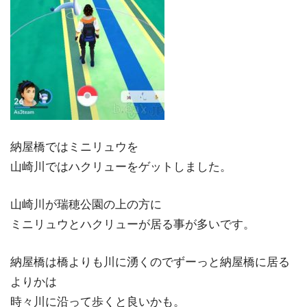
納屋橋ではミニリュウを
山崎川ではハクリューをゲットしました。
山崎川が瑞穂公園の上の方に
ミニリュウとハクリューが居る事が多いです。
納屋橋は橋よりも川に湧くのでずーっと納屋橋に居る
よりかは
時々川に沿って歩くと良いかも。