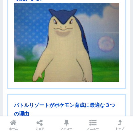
バトルリゾートがポケモン育成に最適な３つ
の理由
ホーム
シェア
フォロー
メニュー
トップ