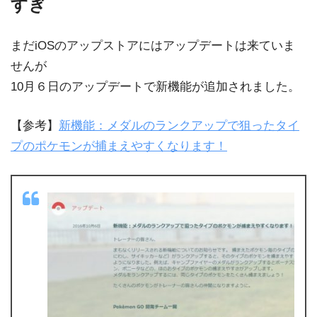
すぎ
まだiOSのアップストアにはアップデートは来ていま
せんが
10月６日のアップデートで新機能が追加されました。
【参考】
新機能：メダルのランクアップで狙ったタイ
プのポケモンが捕まえやすくなります！