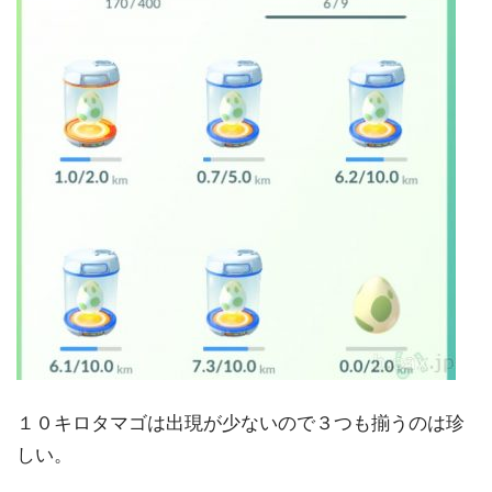
１０キロタマゴは出現が少ないので３つも揃うのは珍
しい。