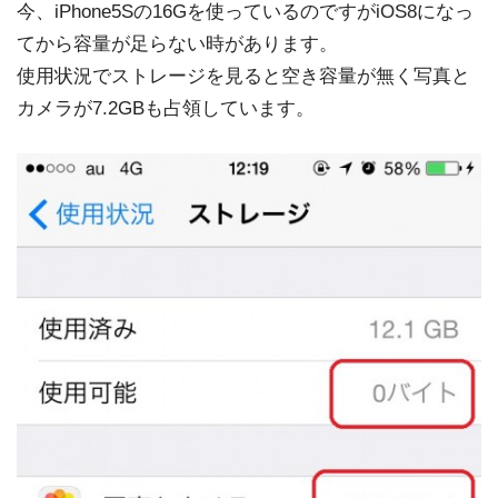
今、iPhone5Sの16Gを使っているのですがiOS8になっ
てから容量が足らない時があります。
使用状況でストレージを見ると空き容量が無く写真と
カメラが7.2GBも占領しています。