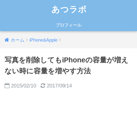
あつラボ
プロフィール
ホーム
iPhone&Apple
写真を削除してもiPhoneの容量が増え
ない時に容量を増やす方法
2015/02/10
2017/09/14