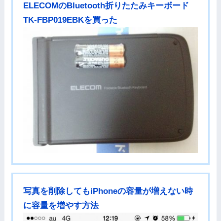
ELECOMのBluetooth折りたたみキーボード
TK-FBP019EBKを買った
写真を削除してもiPhoneの容量が増えない時
に容量を増やす方法