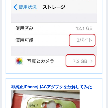
非純正iPhone用ACアダプタを分解してみた