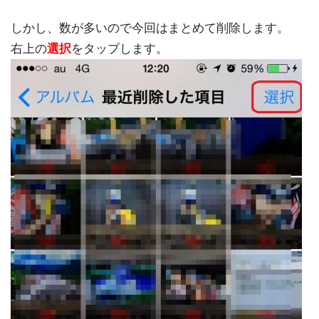
しかし、数が多いので今回はまとめて削除します。
右上の
選択
をタップします。