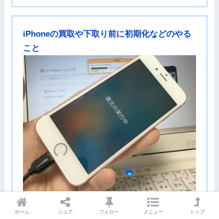
iPhoneの買取や下取り前に初期化などのやる
こと
ホーム
シェア
フォロー
メニュー
トップ