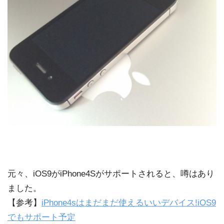
元々、iOS9がiPhone4Sがサポートされると、噂はあり
ました。
【参考】
iPhone4sはまだまだ使えるいいデバイス!iOS9
でもサポート予定