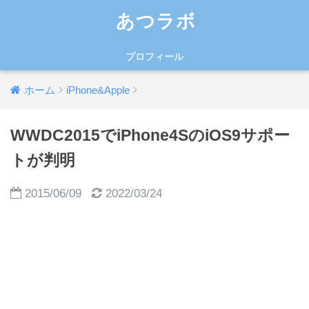
あつラボ
プロフィール
ホーム
iPhone&Apple
WWDC2015でiPhone4SのiOS9サポー
トが判明
2015/06/09
2022/03/24