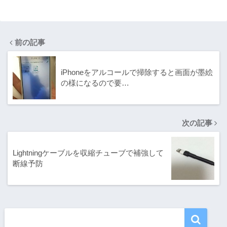
け取る方法
するメリット！
口コミの評判は
どう？
前の記事
iPhoneをアルコールで掃除すると画面が墨絵
の様になるので要…
次の記事
Lightningケーブルを収縮チューブで補強して
断線予防