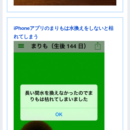
iPhoneアプリのまりもは水換えをしないと枯
れてしまう