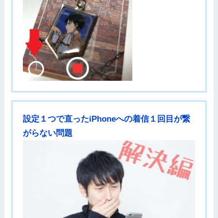
設定１つで直ったiPhoneへの着信１回目が繋
がらない問題