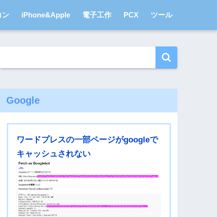
コン
iPhone&Apple
電子工作
PCX
ツール
Google
ワードプレスの一部ページがgoogleで
キャッシュされない