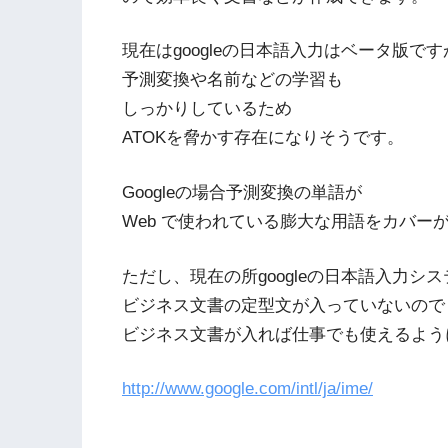
現在はgoogleの日本語入力はベータ版です
予測変換や名前などの学習も
しっかりしているため
ATOKを脅かす存在になりそうです。
Googleの場合予測変換の単語が
Web で使われている膨大な用語をカバー
ただし、現在の所googleの日本語入力シ
ビジネス文書の定型文が入っていないので
ビジネス文書が入れば仕事でも使えるよう
http://www.google.com/intl/ja/ime/