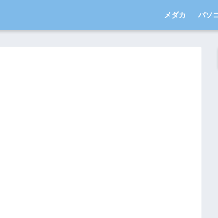
メダカ
パソ