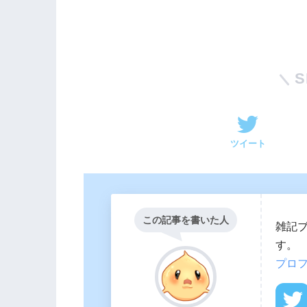
S
ツイート
この記事を書いた人
雑記
す。
プロ