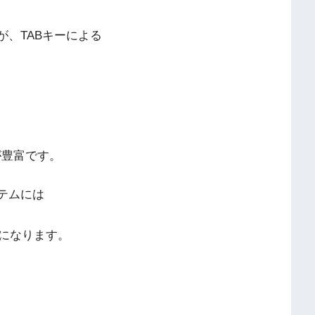
が、TABキーによる
が豊富です。
ステムには
になります。