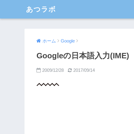
あつラボ
ホーム
Google
Googleの日本語入力(IME)
2009/12/28
2017/09/14