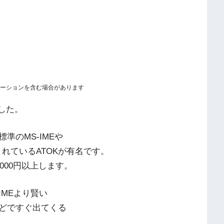
ーションを含む場合があります
ました。
準のMS-IMEや
まれているATOKが有名です。
000円以上します。
IMEより賢い
どですぐ出てくる