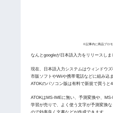
※記事内に商品プロモ
なんとgoogleが日本語入力をリリースし
現在、日本語入力システムはウィンドウズ標
市販ソフトやWiiや携帯電話などに組み込
ATOKのパソコン版は有料で新規で買うと4
ATOKはMS-IMEに無い、予測変換や、MS-
学習が売りで、よく使う文字が予測変換な
ので効率良く文書などが作成できます。