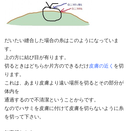
だいたい縫合した場合の糸はこのようになっていま
す。
上の方に結び目が有ります。
切るときはどちらか片方のできるだけ
皮膚の近く
を切
ります。
これは、あまり皮膚より遠い場所を切るとその部分が
体内を
通過するので不清潔ということからです。
なのでハサミを皮膚に付けて皮膚を切らないように糸
を切って下さい。