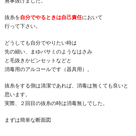
無事抜けました。
抜糸を
自分でやるときは自己責任
において
行って下さい。
どうしても自分でやりたい時は
先の細い、まゆバサミのようなはさみ
と毛抜きかピンセットなどと
消毒用のアルコールです（器具用）。
抜糸をする側は清潔であれば、消毒は無くても良いと
思います。
実際、２回目の抜糸の時は消毒無しでした。
まずは簡単な断面図