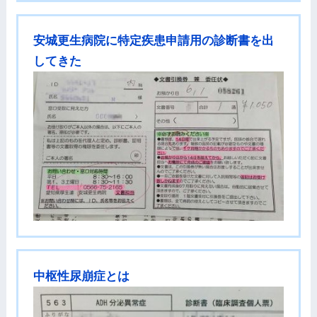
安城更生病院に特定疾患申請用の診断書を出
してきた
中枢性尿崩症とは