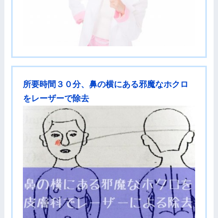
所要時間３０分、鼻の横にある邪魔なホクロ
をレーザーで除去