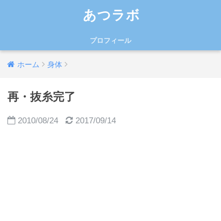
あつラボ
プロフィール
ホーム
身体
再・抜糸完了
2010/08/24
2017/09/14