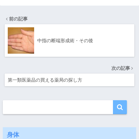
て歯医者へGO
い事
前の記事
中指の断端形成術・その後
次の記事
第一類医薬品の買える薬局の探し方
身体