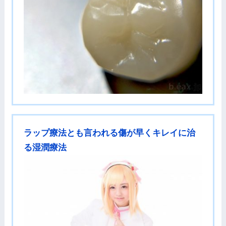
ラップ療法とも言われる傷が早くキレイに治
る湿潤療法