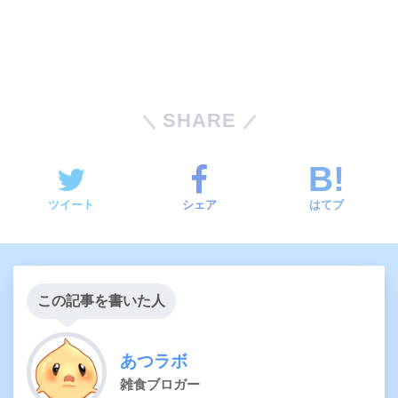
SHARE
ツイート
シェア
はてブ
この記事を書いた人
あつラボ
雑食ブロガー