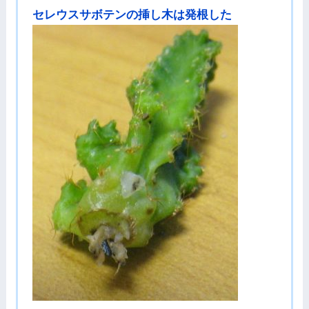
セレウスサボテンの挿し木は発根した