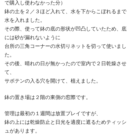
で購入し使わなかった分）
鉢の土を２／３ほど入れて、水を下からこぼれるまで
水を入れました。
その際、使って鉢の底の形状が凹凸していたため、底
には砂が漏れないように
台所の三角コーナーの水切りネットを切って使いまし
た。
その後、晴れの日が無かったので室内で２日乾燥させ
て、
サボテンの入る穴を開けて、植えました。
鉢の置き場は２階の東側の窓際です。
管理は最初の１週間は放置プレイですが、
鉢の上には乾燥防止と日光を適度に遮るためティッシ
ュがあります。