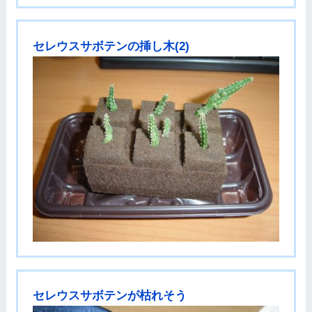
セレウスサボテンの挿し木(2)
セレウスサボテンが枯れそう