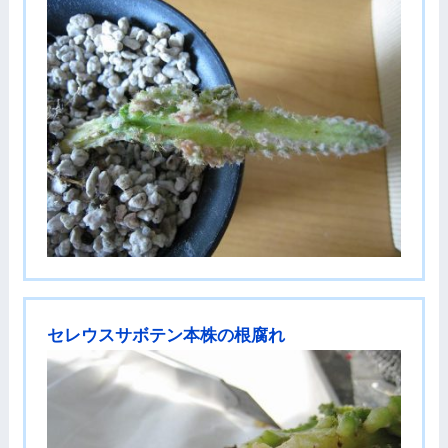
セレウスサボテン本株の根腐れ