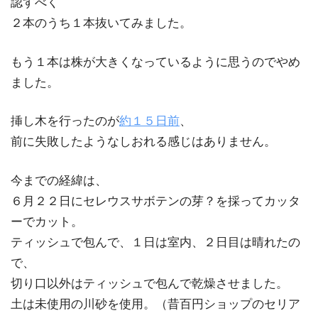
認すべく
２本のうち１本抜いてみました。
もう１本は株が大きくなっているように思うのでやめ
ました。
挿し木を行ったのが
約１５日前
、
前に失敗したようなしおれる感じはありません。
今までの経緯は、
６月２２日にセレウスサボテンの芽？を採ってカッタ
ーでカット。
ティッシュで包んで、１日は室内、２日目は晴れたの
で、
切り口以外はティッシュで包んで乾燥させました。
土は未使用の川砂を使用。（昔百円ショップのセリア