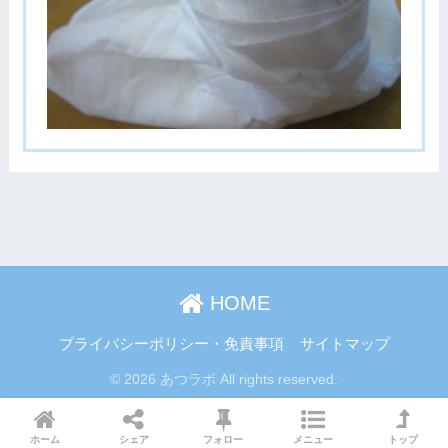
HOME
プライバシーポリシー・免責事項
サイトマップ
© 2026 あつラボ All rights reserved.
ホーム
シェア
フォロー
メニュー
トップ