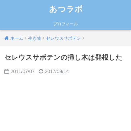
あつラボ
プロフィール
ホーム
生き物
セレウスサボテン
セレウスサボテンの挿し木は発根した
2011/07/07
2017/09/14