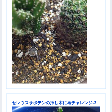
セレウスサボテンの挿し木に再チャレンジ-3