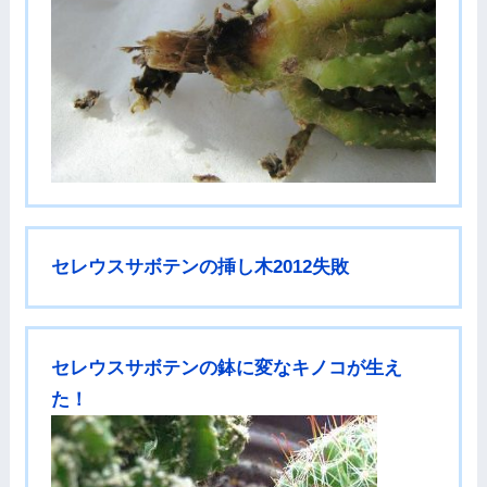
セレウスサボテンの挿し木2012失敗
セレウスサボテンの鉢に変なキノコが生え
た！