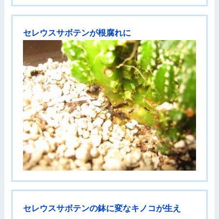
セレウスサボテンが根腐れに
セレウスサボテンの鉢に変なキノコが生え