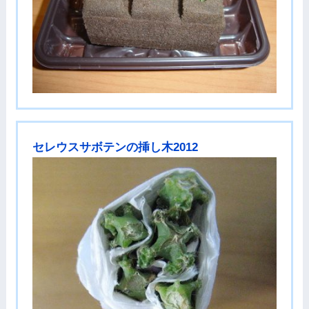
セレウスサボテンの挿し木2012