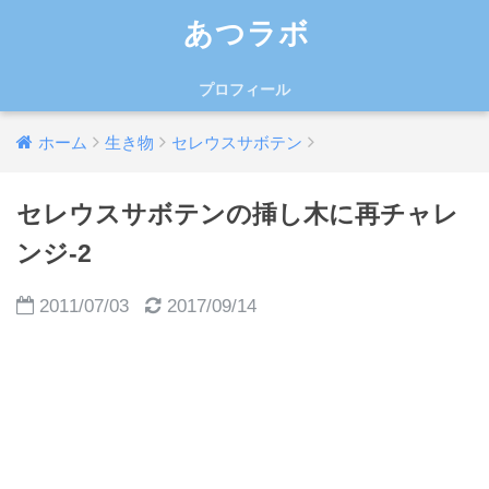
あつラボ
プロフィール
ホーム
生き物
セレウスサボテン
セレウスサボテンの挿し木に再チャレ
ンジ-2
2011/07/03
2017/09/14