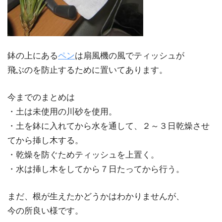
鉢の上にある
ペン
は扇風機の風でティッシュが
飛ぶのを防止するために置いてあります。
今までのまとめは
・土は未使用の川砂を使用。
・土を鉢に入れてから水を通して、２～３日乾燥させ
てから挿し木する。
・乾燥を防ぐためティッシュを上置く。
・水は挿し木をしてから７日たってから行う。
まだ、根が生えたかどうかはわかりませんが、
今の所良い様です。