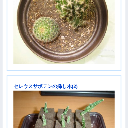
セレウスサボテンの挿し木(2)