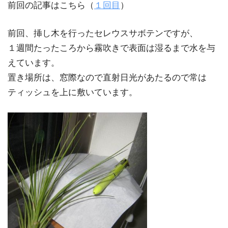
前回の記事はこちら（
１回目
）
前回、挿し木を行ったセレウスサボテンですが、
１週間たったころから霧吹きで表面は湿るまで水を与
えています。
置き場所は、窓際なので直射日光があたるので常は
ティッシュを上に敷いています。