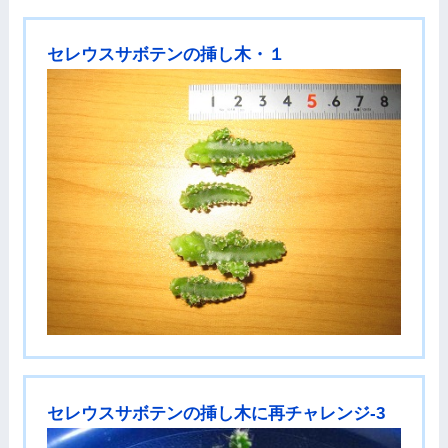
セレウスサボテンの挿し木・１
セレウスサボテンの挿し木に再チャレンジ-3