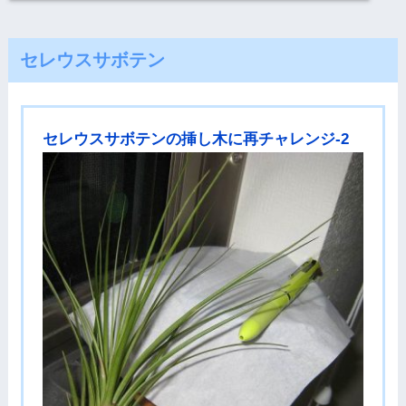
セレウスサボテン
セレウスサボテンの挿し木に再チャレンジ-2