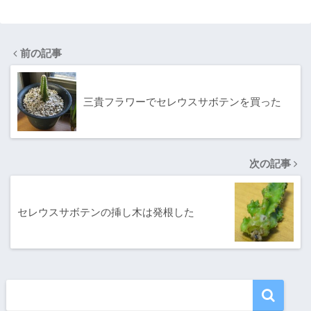
活方法
前の記事
三貴フラワーでセレウスサボテンを買った
次の記事
セレウスサボテンの挿し木は発根した