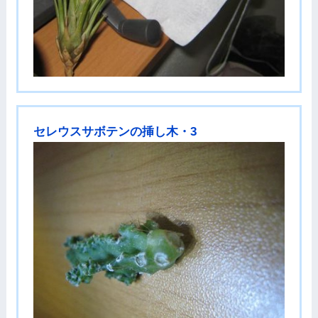
セレウスサボテンの挿し木・3