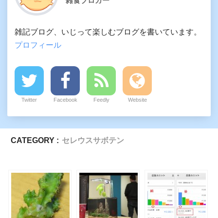
雑食ブロガー
雑記ブログ、いじって楽しむブログを書いています。
プロフィール
Twitter
Facebook
Feedly
Website
CATEGORY :
セレウスサボテン