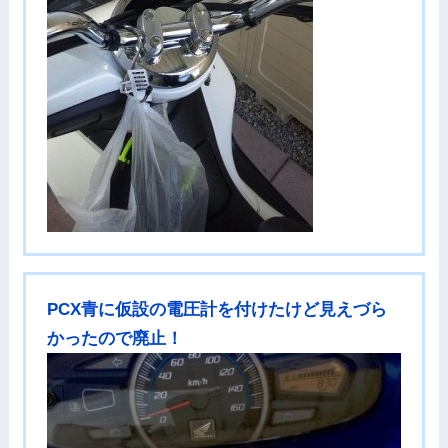
PCX青に仮設の電圧計を付けたけど見えづら
かったので廃止！