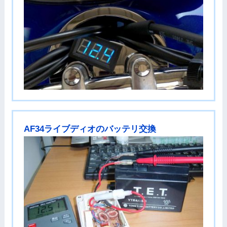
AF34ライブディオのバッテリ交換