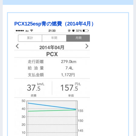
PCX125esp青の燃費（2014年4月）