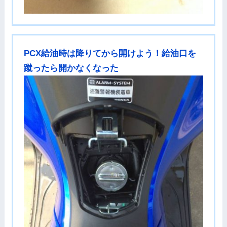
PCX給油時は降りてから開けよう！給油口を
蹴ったら開かなくなった