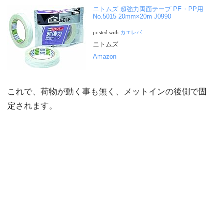
ニトムズ 超強力両面テープ PE・PP用
No.5015 20mm×20m J0990
posted with
カエレバ
ニトムズ
Amazon
これで、荷物が動く事も無く、メットインの後側で固
定されます。