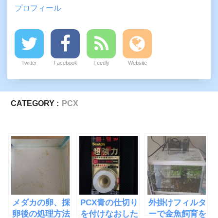
プロフィール
Twitter
Facebook
Feedly
Website
CATEGORY :
PCX
メダカの卵、採
PCX青の仕切り
外掛けフィルタ
卵後の処理方法
を付けなおした
ーで金魚飼育を