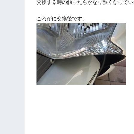
交換する時の触ったらかなり熱くなってい
これがに交換後です。