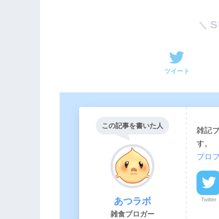
S
ツイート
この記事を書いた人
雑記
す。
プロ
あつラボ
Twitter
雑食ブロガー