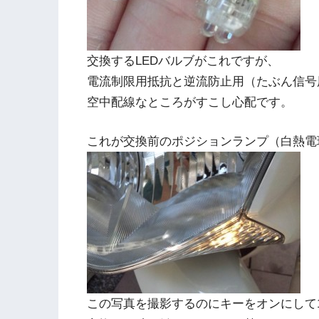
交換するLEDバルブがこれですが、
電流制限用抵抗と逆流防止用（たぶん信号
空中配線なところがすこし心配です。
これが交換前のポジションランプ（白熱電
この写真を撮影するのにキーをオンにして