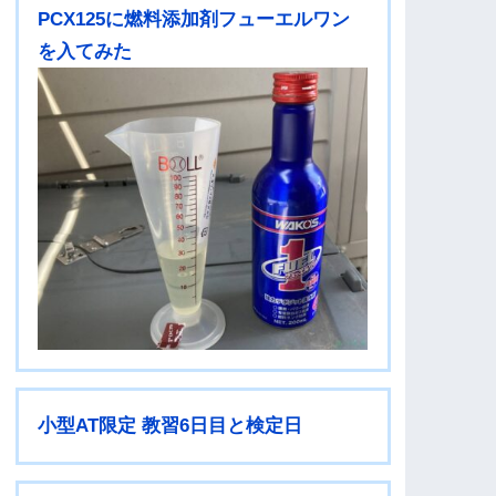
PCX125に燃料添加剤フューエルワン
を入てみた
小型AT限定 教習6日目と検定日