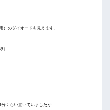
用）のダイオードも見えます。
球）
1分ぐらい置いていましたが