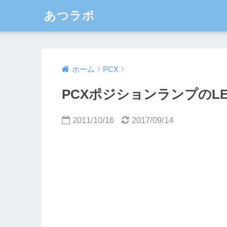
あつラボ
ホーム
PCX
PCXポジションランプのL
2011/10/16
2017/09/14