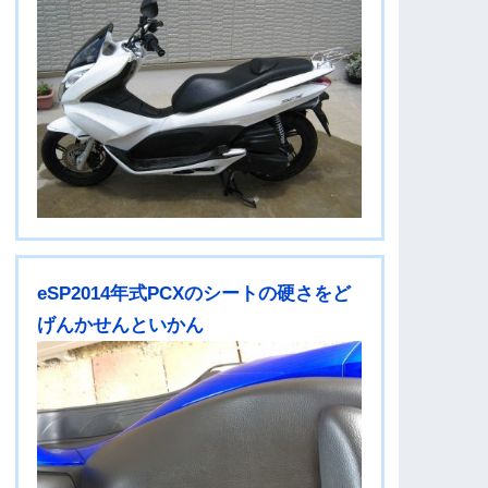
eSP2014年式PCXのシートの硬さをど
げんかせんといかん