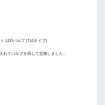
イト LEDバルブ [T10タイプ]
入れてバルブを回して交換しました。