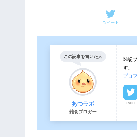
ツイート
この記事を書いた人
雑記
す。
プロ
あつラボ
Twitter
雑食ブロガー