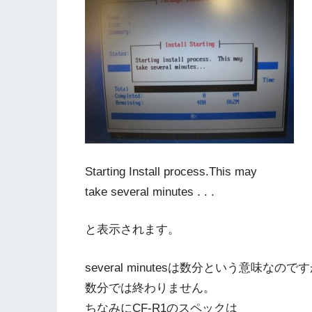
Starting Install process.This may
take several minutes . . .
と表示されます。
several minutesは数分という意味なので
数分では終わりません。
ちなみにCF-R1のスペックは