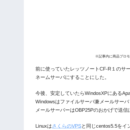
※記事内に商品プロモ
前に使っていたレッツノートCF-R１のサーバ
ネームサーバにすることにした。
今後、安定していたらWindosXPにあるApa
Windowsはファイルサーバ兼メールサー
メールサーバーはOBP25Pのおかげで送
Linuxは
さくらのVPS
と同じcentos5.5