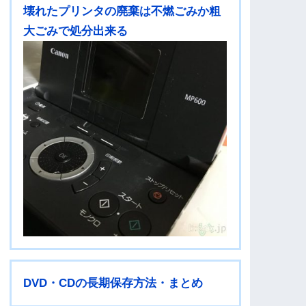
壊れたプリンタの廃棄は不燃ごみか粗
大ごみで処分出来る
DVD・CDの長期保存方法・まとめ