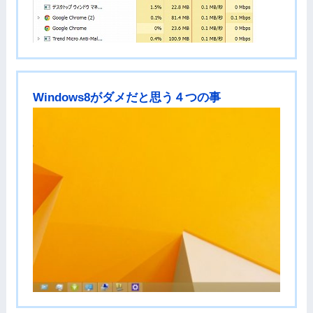
Windows8がダメだと思う４つの事