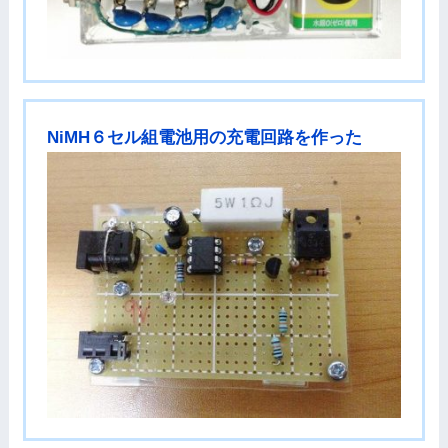
NiMH６セル組電池用の充電回路を作った