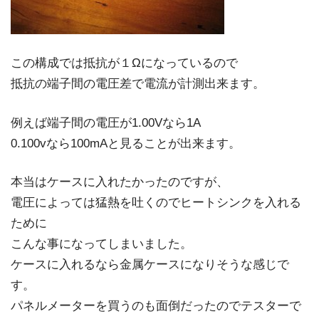
この構成では抵抗が１Ωになっているので
抵抗の端子間の電圧差で電流が計測出来ます。
例えば端子間の電圧が1.00Vなら1A
0.100vなら100mAと見ることが出来ます。
本当はケースに入れたかったのですが、
電圧によっては猛熱を吐くのでヒートシンクを入れる
ために
こんな事になってしまいました。
ケースに入れるなら金属ケースになりそうな感じで
す。
パネルメーターを買うのも面倒だったのでテスターで