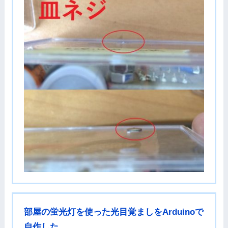
部屋の蛍光灯を使った光目覚ましをArduinoで
自作した