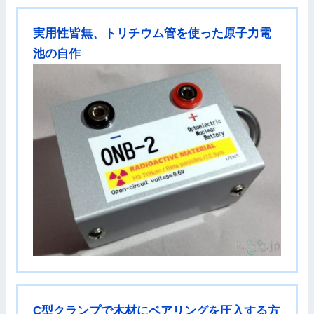
実用性皆無、トリチウム管を使った原子力電
池の自作
C型クランプで木材にベアリングを圧入する方