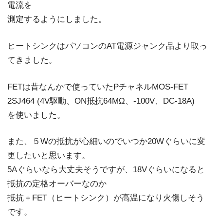
電流を
測定するようにしました。
ヒートシンクはパソコンのAT電源ジャンク品より取っ
てきました。
FETは昔なんかで使っていたPチャネルMOS-FET
2SJ464 (4V駆動、ON抵抗64MΩ、-100V、DC-18A)
を使いました。
また、５Wの抵抗が心細いのでいつか20Wぐらいに変
更したいと思います。
5Aぐらいなら大丈夫そうですが、18Vぐらいになると
抵抗の定格オーバーなのか
抵抗＋FET（ヒートシンク）が高温になり火傷しそう
です。