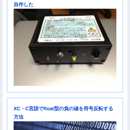
自作した
XC・C言語でfloat型の負の値を符号反転する
方法