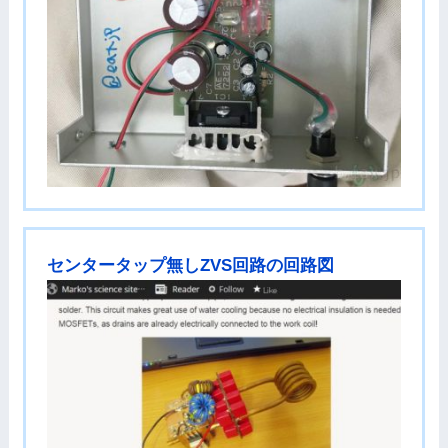
センタータップ無しZVS回路の回路図