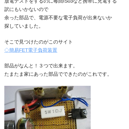
放電テストをするのに毎回IS03など携帯に充電する
訳にもいかないので
余った部品で、電源不要な電子負荷が出来ないか
探していました。
そこで見つけたのがこのサイト
◇簡易FET電子負荷装置
部品がなんと！３つで出来ます。
たまたま家にあった部品でできたのがこれです。