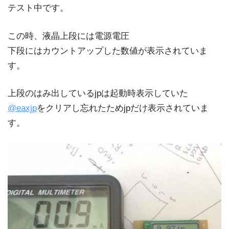
テスト中です。
この時、液晶上段には電源電圧
下段にはカウントアップした数値が表示されていま
す。
上段のはみ出しているjpは起動時表示していた
@eaxjp
をクリアし忘れたためjpだけ表示されていま
す。