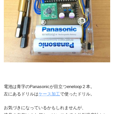
電池は青字のPanasonicが目立つeneloop２本。
左にあるドリルは
ケース加工
で使ったドリル。
お気づきになっているかもしれませんが、