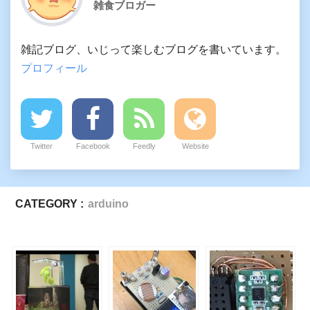
雑食ブロガー
雑記ブログ、いじって楽しむブログを書いています。
プロフィール
Twitter
Facebook
Feedly
Website
CATEGORY :
arduino