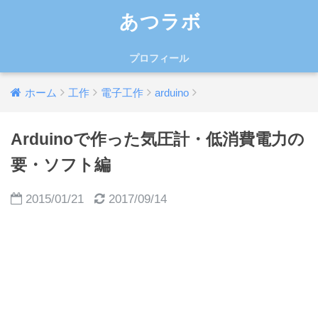
あつラボ
プロフィール
ホーム
工作
電子工作
arduino
Arduinoで作った気圧計・低消費電力の
要・ソフト編
2015/01/21
2017/09/14