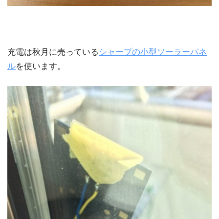
充電は秋月に売っている
シャープの小型ソーラーパネ
ル
を使います。