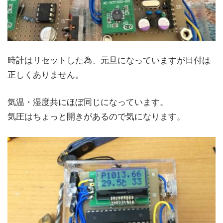
時計はリセットした為、元旦になっていますが日付は
正しくありません。
気温・湿度共にほぼ同じになっています。
気圧はちょっと開きがあるので気になります。