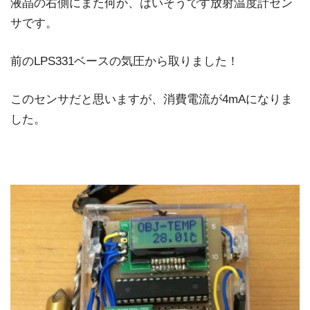
液晶の右側にまた何か、はいそうです放射温度計セン
サです。
前のLPS331ベースの気圧から取りました！
このセンサだと思いますが、消費電流が4mAになりま
した。