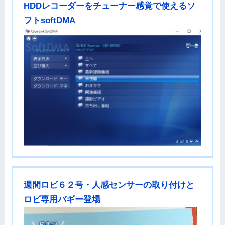
HDDレコーダーをチューナー感覚で使えるソ
フトsoftDMA
週間ロビ６２号・人感センサーの取り付けと
ロビ専用バギー登場