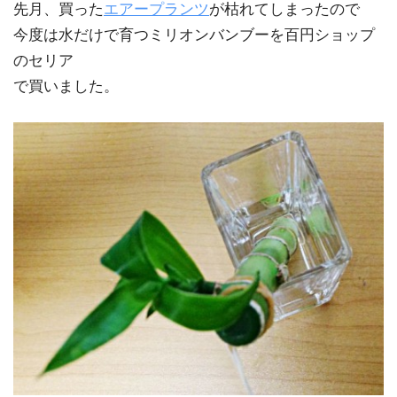
先月、買った
エアープランツ
が枯れてしまったので
今度は水だけで育つミリオンバンブーを百円ショップ
のセリア
で買いました。