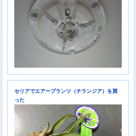
セリアでエアープランツ（チランジア）を買
った