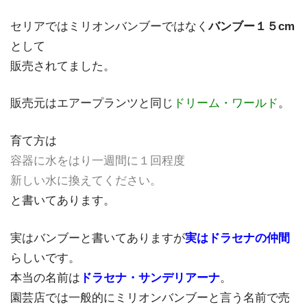
セリアではミリオンバンブーではなく
バンブー１５cm
として
販売されてました。
販売元はエアープランツと同じ
ドリーム・ワールド
。
育て方は
容器に水をはり一週間に１回程度
新しい水に換えてください。
と書いてあります。
実はバンブーと書いてありますが
実はドラセナの仲間
らしいです。
本当の名前は
ドラセナ・サンデリアーナ
。
園芸店では一般的にミリオンバンブーと言う名前で売