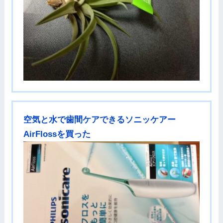
空気と水で歯間ケアできるソニッケアー
AirFlossを買った