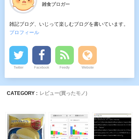
雑食ブロガー
雑記ブログ、いじって楽しむブログを書いています。
プロフィール
Twitter
Facebook
Feedly
Website
CATEGORY :
レビュー(買ったモノ)