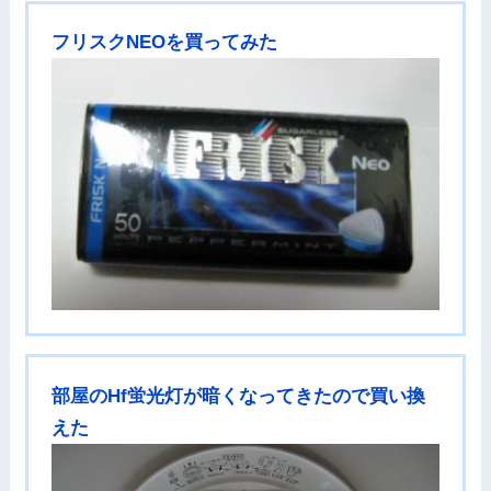
フリスクNEOを買ってみた
部屋のHf蛍光灯が暗くなってきたので買い換
えた