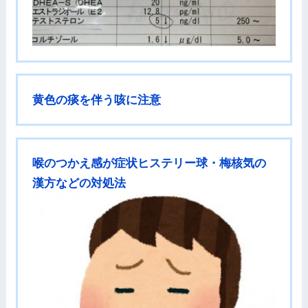
黄色の痰を伴う咳に注意
喉のつかえ感が症状ヒステリー球・梅核気の
漢方などの対処法