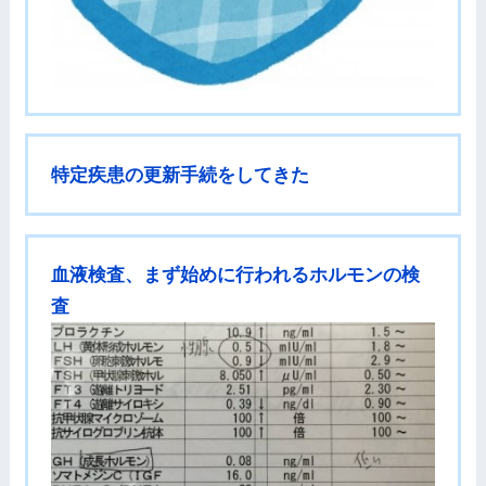
特定疾患の更新手続をしてきた
血液検査、まず始めに行われるホルモンの検
査