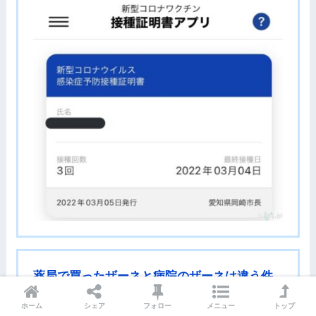
薬局で買ったザーネと病院のザーネは違う件
ホーム
シェア
フォロー
メニュー
トップ