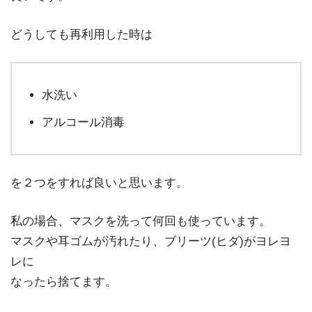
どうしても再利用した時は
水洗い
アルコール消毒
を２つをすれば良いと思います。
私の場合、マスクを洗って何回も使っています。
マスクや耳ゴムが汚れたり、ブリーツ(ヒダ)がヨレヨ
レに
なったら捨てます。