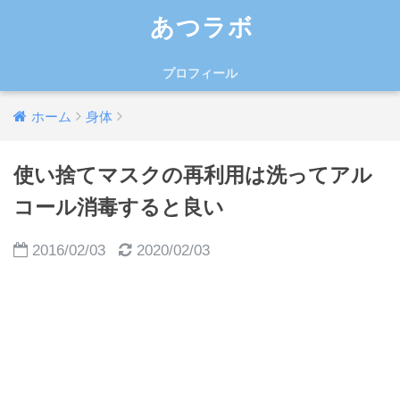
あつラボ
プロフィール
ホーム
身体
使い捨てマスクの再利用は洗ってアル
コール消毒すると良い
2016/02/03
2020/02/03