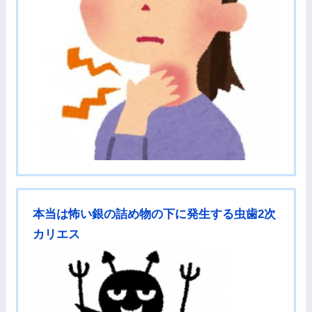
本当は怖い銀の詰め物の下に発生する虫歯2次
カリエス