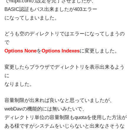
でhttpd.confの設定を完了させましたが、
BASIC認証もパス出来ましたが403エラー
になってしまいました。
どうも空のディレクトリではエラーになってしまうの
で
Options None
を
Options Indexes
に変更しました。
変更したらブラウザでディレクトリを表示出来るよう
に
なりました。
容量制限が出来れば良いなと思っていましたが、
webDavの機能的には無いみたいで、
ディレクトリ単位の容量制限もquotaを使用した方法が
ある様ですがシステムをいじらないと出来なさそうな