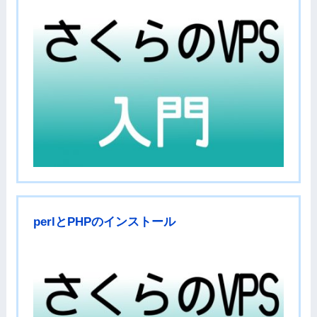
perlとPHPのインストール