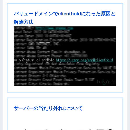
バリュードメインでclientholdになった原因と
解除方法
サーバーの当たり外れについて