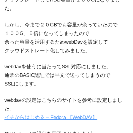
た。
しかし、今まで２０GBでも容量が余っていたので
１００G、５倍になってしまったので
余った容量を活用するためwebDavを設定して
クラウドストレート化してみました。
webdavを使うに当たってSSL対応にしました。
通常のBASIC認証では平文で送ってしまうので
SSLにします。
webdavの設定はこちらのサイトを参考に設定しまし
た。
イチからはじめる – Fedora 【WebDAV】