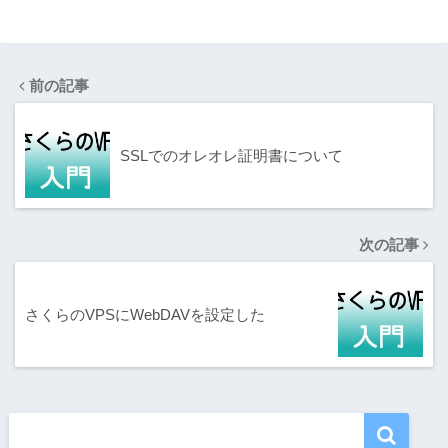
イルでエラーが
なるViエディタ
発生
のコマンド５選
前の記事
SSLでのオレオレ証明書について
次の記事
さくらのVPSにWebDAVを設定した