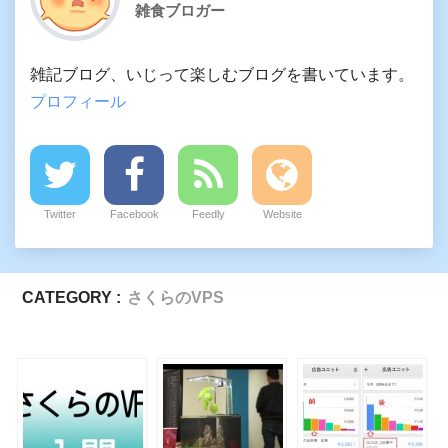
雑食ブロガー
雑記ブログ、いじって楽しむブログを書いています。
プロフィール
Twitter
Facebook
Feedly
Website
CATEGORY :
さくらのVPS