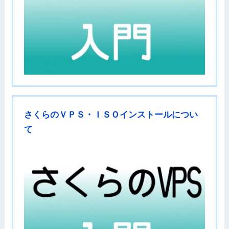
さくらのＶＰＳ・ＩＳＯインストールについ
て