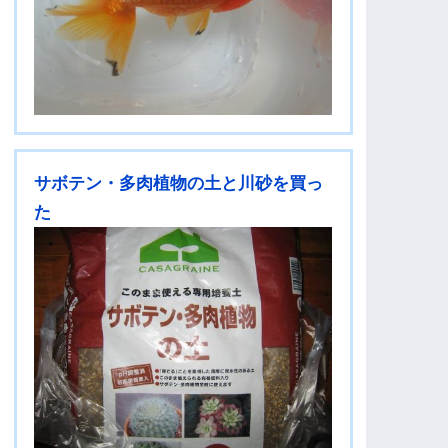
サボテン・多肉植物の土と川砂を買っ
た