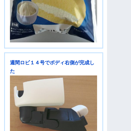
週間ロビ１４号でボディ右側が完成し
た