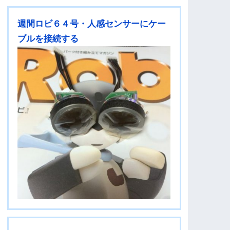
週間ロビ６４号・人感センサーにケー
ブルを接続する