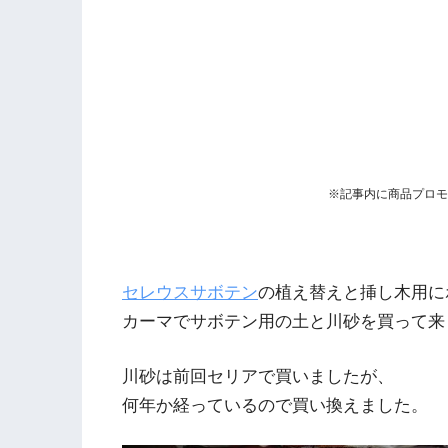
※記事内に商品プロモ
セレウスサボテン
の植え替えと挿し木用に
カーマでサボテン用の土と川砂を買って来
川砂は前回セリアで買いましたが、
何年か経っているので買い換えました。