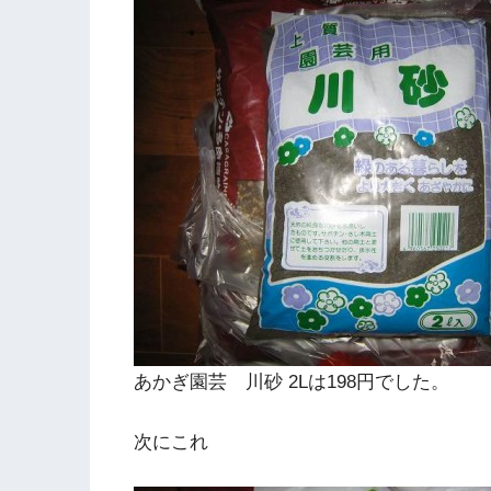
あかぎ園芸 川砂 2Lは198円でした。
次にこれ