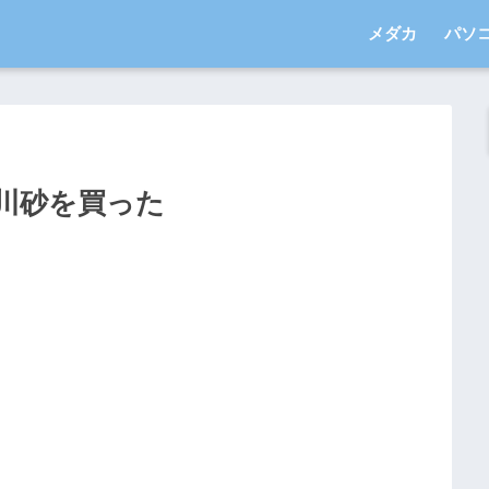
メダカ
パソ
川砂を買った