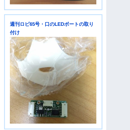
週刊ロビ65号・口のLEDボートの取り
付け