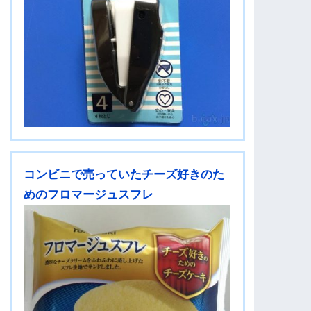
コンビニで売っていたチーズ好きのた
めのフロマージュスフレ