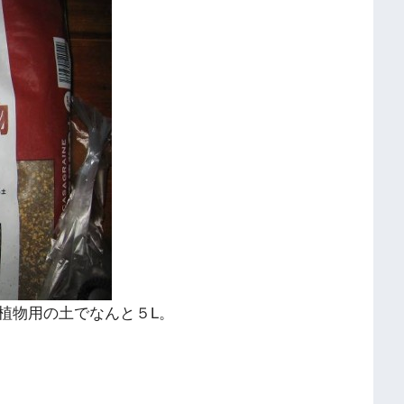
植物用の土でなんと５L。