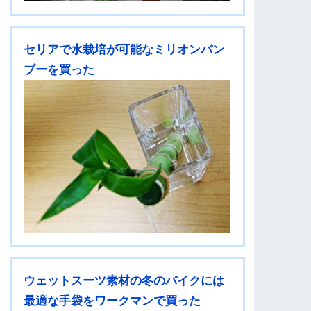
セリアで水栽培が可能なミリオンバン
ブーを買った
ウェットスーツ素材の冬のバイクには
最適な手袋をワークマンで買った