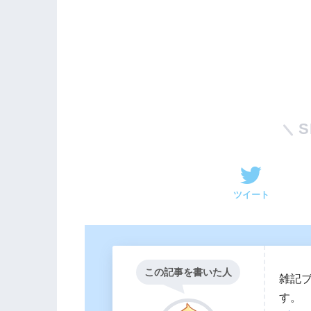
S
ツイート
この記事を書いた人
雑記
す。