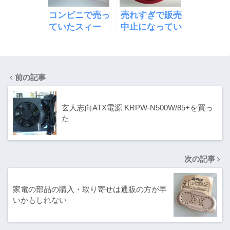
コンビニで売っ
売れすぎで販売
ていたスィー
中止になってい
ツ・ふわふわわ
たハーゲンダッ
っふるサンド
ツ みたらし胡
桃
前の記事
玄人志向ATX電源 KRPW-N500W/85+を買っ
た
次の記事
家電の部品の購入・取り寄せは通販の方が早
いかもしれない