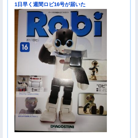
1日早く週間ロビ16号が届いた