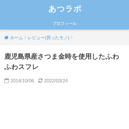
あつラボ
プロフィール
ホーム
レビュー(買ったモノ)
鹿児島県産さつま金時を使用したふわ
ふわスフレ
2014/10/06
2022/03/24