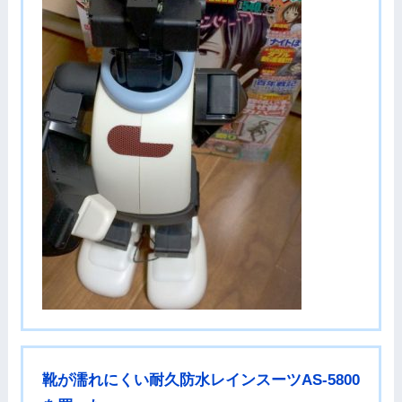
靴が濡れにくい耐久防水レインスーツAS-5800