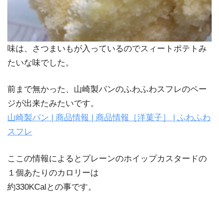
味は、さつまいもが入っているのでスィートポテトみ
たいな味でした。
前まで無かった、山崎製パンのふわふわスフレのペー
ジが出来たみたいです。
山崎製パン | 商品情報 | 商品情報［洋菓子］ | ふわふわ
スフレ
ここの情報によるとプレーンのホイップカスタードの
１個あたりのカロリーは
約330KCalとの事です。