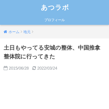
あつラボ
プロフィール
ホーム
地元
土日もやってる安城の整体、中国推拿
整体院に行ってきた
2015/06/28
2022/03/24