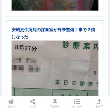
安城更生病院の採血室が外来整備工事で２階
になった
ホーム
シェア
フォロー
メニュー
トップ