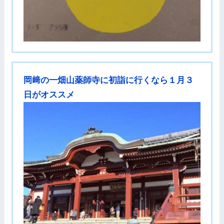
岡﨑の一畑山薬師寺に初詣に行くなら１月３
日がオススメ