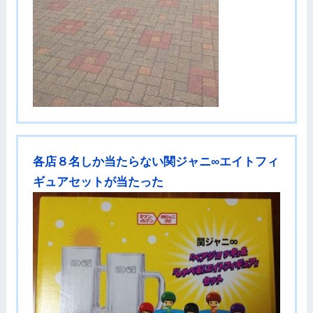
各店８名しか当たらない関ジャニ∞エイトフィ
ギュアセットが当たった