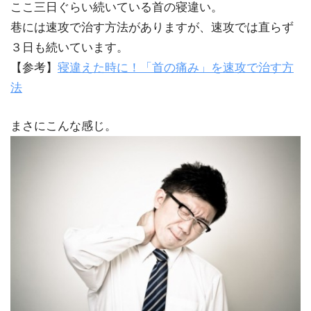
ここ三日ぐらい続いている首の寝違い。
巷には速攻で治す方法がありますが、速攻では直らず
３日も続いています。
【参考】
寝違えた時に！「首の痛み」を速攻で治す方
法
まさにこんな感じ。