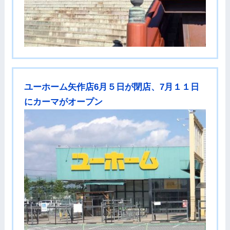
ユーホーム矢作店6月５日が閉店、7月１１日
にカーマがオープン