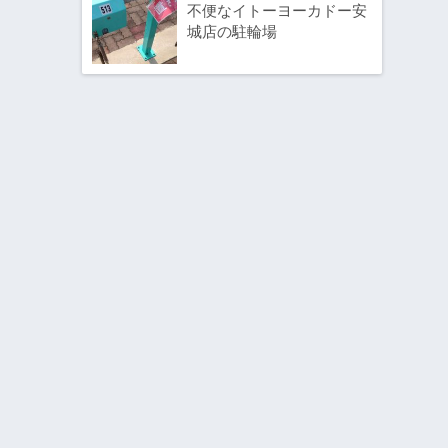
不便なイトーヨーカドー安
城店の駐輪場