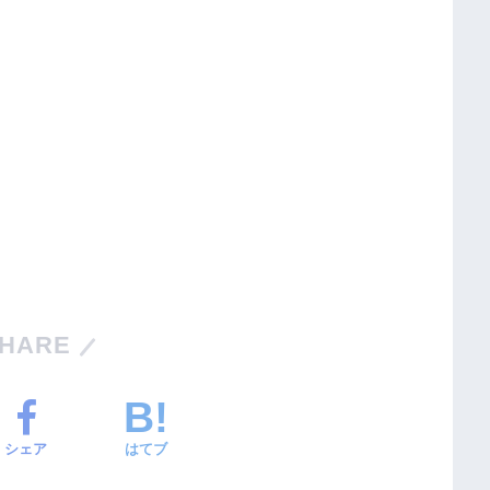
HARE
シェア
はてブ