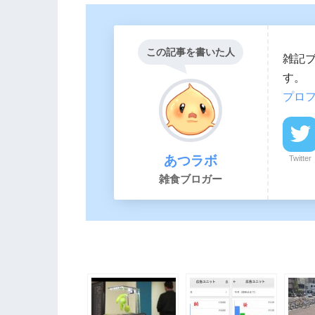
この記事を書いた人
雑記
す。
プロ
あつラボ
Twitter
雑食ブロガー