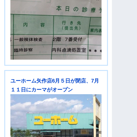
ユーホーム矢作店6月５日が閉店、7月
１１日にカーマがオープン