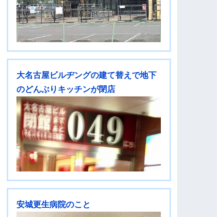
大名古屋ビルヂングの建て替えで地下
のどんぶりキッチンが閉店
安城更生病院のこと