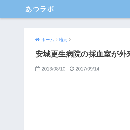
あつラボ
ホーム
地元
安城更生病院の採血室が外
2013/08/10
2017/09/14