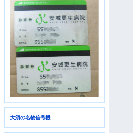
大須の名物信号機