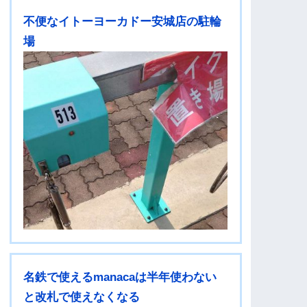
不便なイトーヨーカドー安城店の駐輪
場
名鉄で使えるmanacaは半年使わない
と改札で使えなくなる