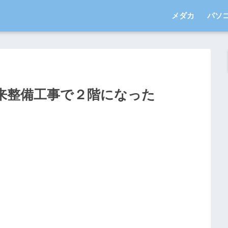
メダカ
パソ
来整備工事で２階になった