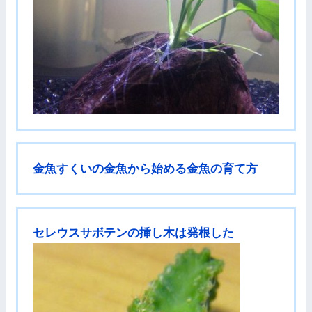
金魚すくいの金魚から始める金魚の育て方
セレウスサボテンの挿し木は発根した