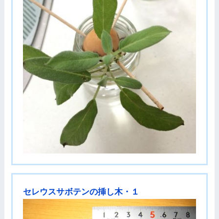
セレウスサボテンの挿し木・１