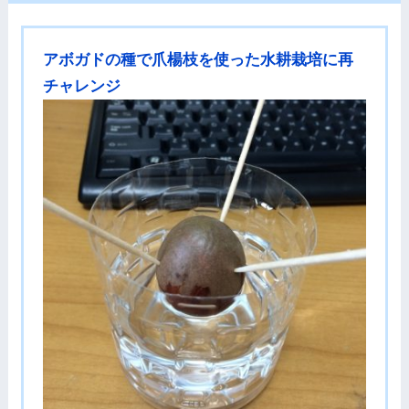
アボガドの種で爪楊枝を使った水耕栽培に再
チャレンジ