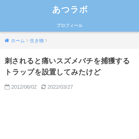
あつラボ
プロフィール
ホーム
生き物
刺されると痛いスズメバチを捕獲する
トラップを設置してみたけど
2012/06/02
2022/03/27