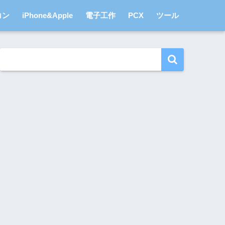
コン
iPhone&Apple
電子工作
PCX
ツール