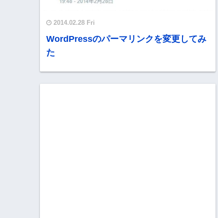
2014.02.28 Fri
WordPressのパーマリンクを変更してみ
た