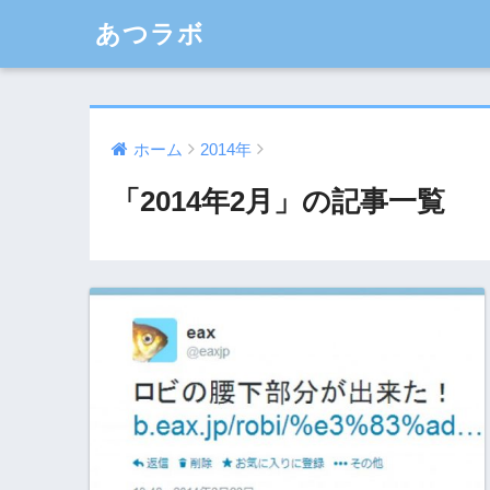
あつラボ
ホーム
2014年
「2014年2月」の記事一覧