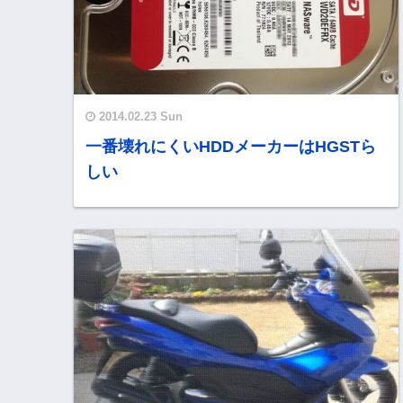
2014.02.23 Sun
一番壊れにくいHDDメーカーはHGSTら
しい