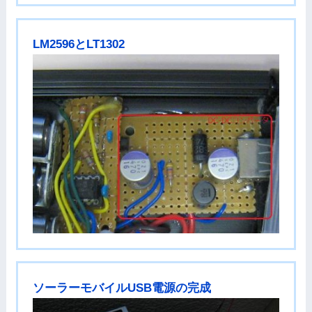
LM2596とLT1302
ソーラーモバイルUSB電源の完成