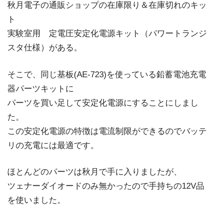
秋月電子の通販ショップの在庫限り＆在庫切れのキッ
ト
実験室用 定電圧安定化電源キット（パワートランジ
スタ仕様）がある。
そこで、同じ基板(AE-723)を使っている鉛蓄電池充電
器パーツキットに
パーツを買い足して安定化電源にすることにしまし
た。
この安定化電源の特徴は電流制限ができるのでバッテ
リの充電には最適です。
ほとんどのパーツは秋月で手に入りましたが、
ツェナーダイオードのみ無かったので手持ちの12V品
を使いました。