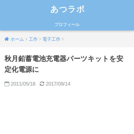
あつラボ
プロフィール
ホーム
工作
電子工作
秋月鉛蓄電池充電器パーツキットを安
定化電源に
2011/05/18
2017/09/14