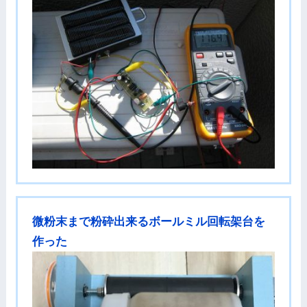
微粉末まで粉砕出来るボールミル回転架台を
作った