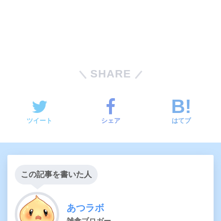
SHARE
ツイート
シェア
はてブ
この記事を書いた人
あつラボ
雑食ブロガー