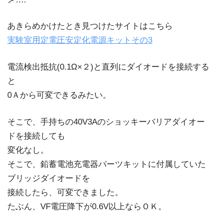
あきらめかけたとき見つけたサイトはこちら
実験室用定電圧安定化電源キットその3
電流検出抵抗(0.1Ω×２)と直列にダイオードを接続する
と
0Ａから可変できるみたい。
そこで、手持ちの40V3Aのショッキーバリアダイオー
ドを接続しても
変化なし。
そこで、鉛蓄電池充電器パーツキットに付属していた
ブリッジダイオードを
接続したら、可変できました。
たぶん、VF電圧降下が0.6V以上ならＯＫ。