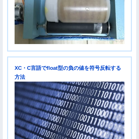
XC・C言語でfloat型の負の値を符号反転する
方法