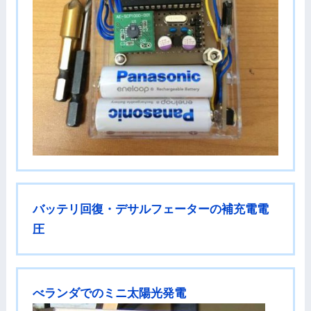
バッテリ回復・デサルフェーターの補充電電
圧
べランダでのミニ太陽光発電