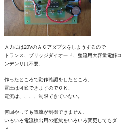
入力には20VのＡＣアダプタをしようするので
トランス、ブリッジダイオード、整流用大容量電解コ
ンデンサは不要。
作ったところで動作確認をしたところ、
電圧は可変できますのでＯＫ、
電流は、、、、制限できていない。
何回やっても電流が制御できません。
いろいろ電流検出用の抵抗をいろいろ変更してもダ
メ….