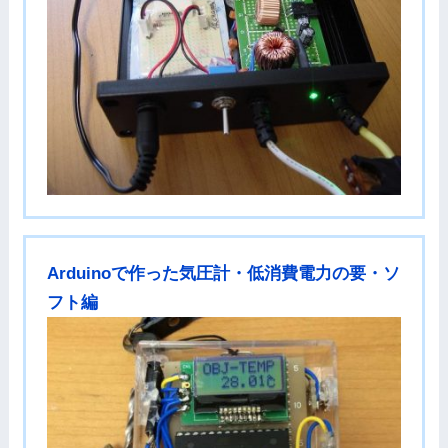
Arduinoで作った気圧計・低消費電力の要・ソ
フト編