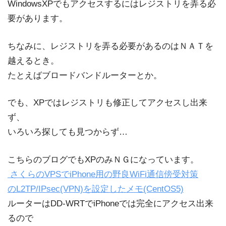
WindowsXPでもアクセスするにはレジストリを弄る必
要があります。
ちなみに、レジストリを弄る必要があるのはＮＡＴを
越えるとき。
たとえばブロードバンドルーターとか。
でも、XPではレジストリも修正してアクセスし出来
ず、
いろいろ探しても見つからず…
こちらのブログでもXPのみＮＧになっています。
さくらのVPSでiPhone用の野良WiFi通信傍受対策
のL2TP/IPsec(VPN)を設定したメモ(CentOS5)
ルーターはDD-WRTでiPhoneでは完全にアクセス出来
るので