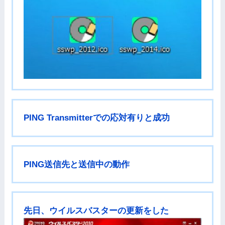
PING Transmitterでの応対有りと成功
PING送信先と送信中の動作
先日、ウイルスバスターの更新をした