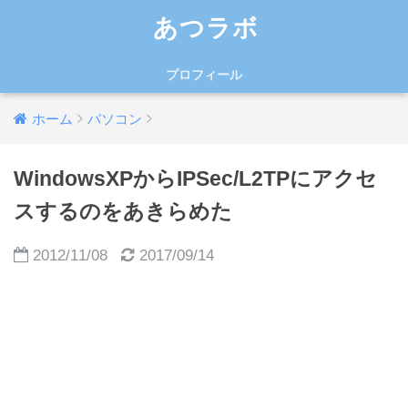
あつラボ
プロフィール
ホーム
パソコン
WindowsXPからIPSec/L2TPにアクセ
スするのをあきらめた
2012/11/08
2017/09/14