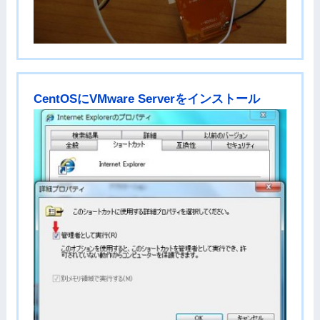
CentOSにVMware Serverをインストール