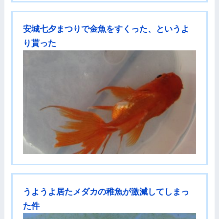
安城七夕まつりで金魚をすくった、というよ
り貰った
うようよ居たメダカの稚魚が激減してしまっ
た件