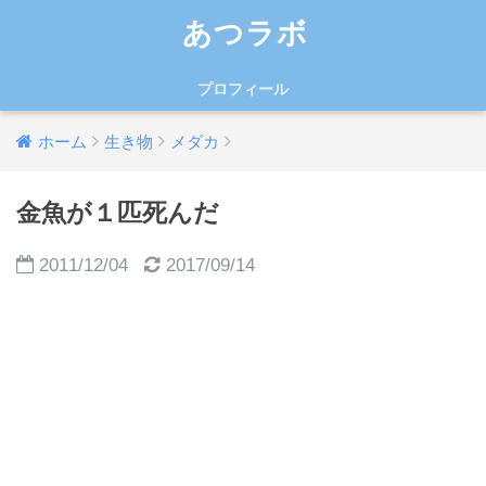
あつラボ
プロフィール
ホーム
生き物
メダカ
金魚が１匹死んだ
2011/12/04
2017/09/14