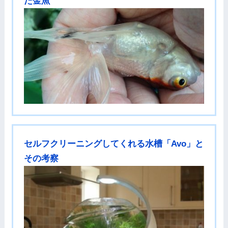
た金魚
セルフクリーニングしてくれる水槽「Avo」と
その考察