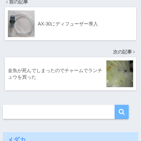
前の記事
AX-30にディフューザー導入
次の記事
金魚が死んでしまったのでチャームでランチ
ュウを買った
メダカ