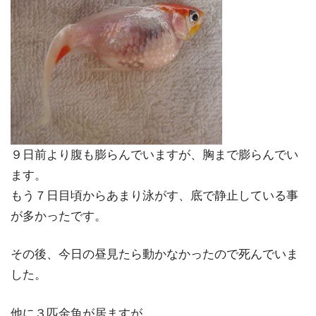
９日前より腹も膨らんでいますが、胸まで膨らんでい
ます。
もう７日目頃からあまり泳がす、底で静止している事
が多かったです。
その後、今日の昼見たら動かなかったので死んでいま
した。
他に３匹金魚が居ますが、