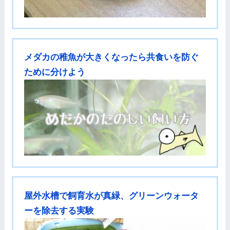
メダカの稚魚が大きくなったら共食いを防ぐ
ために分けよう
屋外水槽で飼育水が真緑、グリーンウォータ
ーを除去する実験