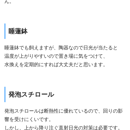
ん。
睡蓮鉢
睡蓮鉢でも飼えますが、陶器なので日光が当たると
温度が上がりやすいので置き場に気をつけて、
水換えを定期的にすれば大丈夫だと思います。
発泡スチロール
発泡スチロールは断熱性に優れているので、回りの影
響を受けにくいです。
しかし、上から降り注ぐ直射日光の対策は必要です。