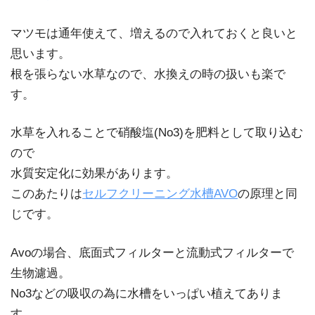
マツモは通年使えて、増えるので入れておくと良いと
思います。
根を張らない水草なので、水換えの時の扱いも楽で
す。
水草を入れることで硝酸塩(No3)を肥料として取り込む
ので
水質安定化に効果があります。
このあたりは
セルフクリーニング水槽AVO
の原理と同
じです。
Avoの場合、底面式フィルターと流動式フィルターで
生物濾過。
No3などの吸収の為に水槽をいっぱい植えてありま
す。