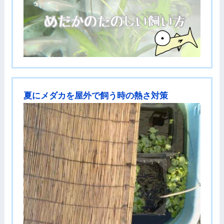
夏にメダカを屋外で飼う時の熱さ対策