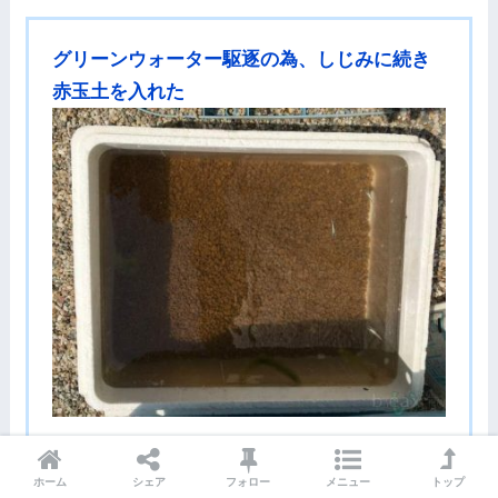
グリーンウォーター駆逐の為、しじみに続き
赤玉土を入れた
ホーム
シェア
フォロー
メニュー
トップ