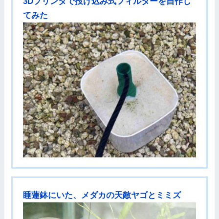
3Dプリンタで投げ込み式フィルターを自作し
てみた
睡蓮鉢にいた、メダカの天敵ヤゴとミミズ