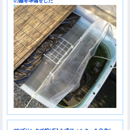
の越冬準備をした