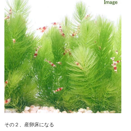
その２、産卵床になる