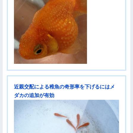
近親交配による稚魚の奇形率を下げるにはメ
ダカの追加が有効