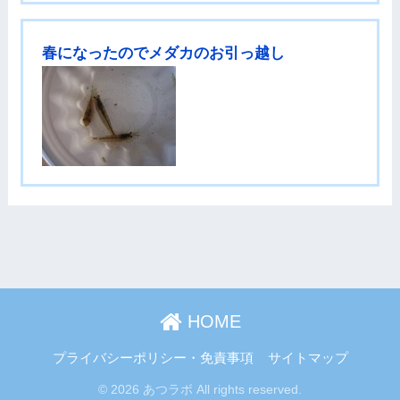
春になったのでメダカのお引っ越し
HOME
プライバシーポリシー・免責事項
サイトマップ
© 2026 あつラボ All rights reserved.