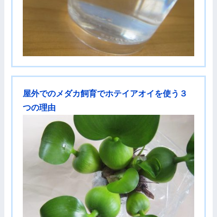
屋外でのメダカ飼育でホテイアオイを使う３
つの理由