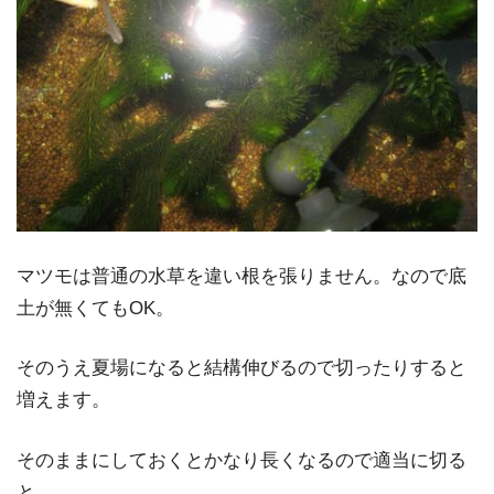
マツモは普通の水草を違い根を張りません。なので底
土が無くてもOK。
そのうえ夏場になると結構伸びるので切ったりすると
増えます。
そのままにしておくとかなり長くなるので適当に切る
と