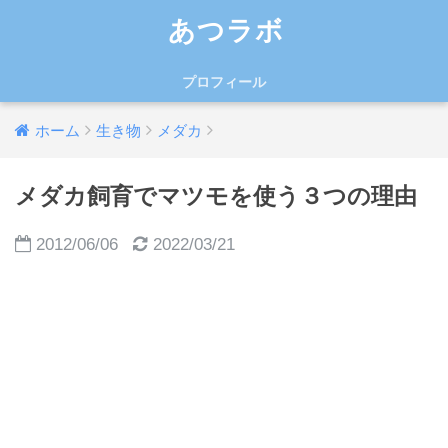
あつラボ
プロフィール
ホーム
生き物
メダカ
メダカ飼育でマツモを使う３つの理由
2012/06/06
2022/03/21