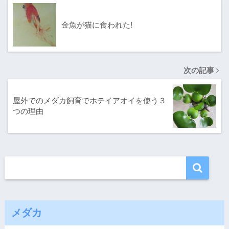
金魚が猫に食われた!
次の記事
屋外でのメダカ飼育でホテイアオイを使う３
つの理由
メダカ