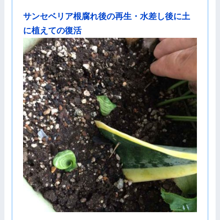
サンセベリア根腐れ後の再生・水差し後に土
に植えての復活