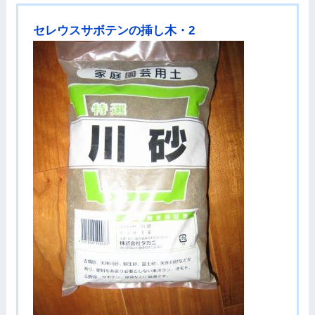
セレウスサボテンの挿し木・2