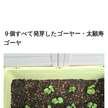
９個すべて発芽したゴーヤー・太願寿
ゴーヤ