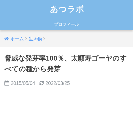
あつラボ
プロフィール
ホーム
生き物
脅威な発芽率100％、太願寿ゴーヤのす
べての種から発芽
2015/05/04
2022/03/25