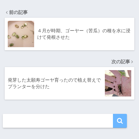
前の記事
４月が時期、ゴーヤー（苦瓜）の種を水に浸
けて発根させた
次の記事
発芽した太願寿ゴーヤ育ったので植え替えで
プランターを分けた