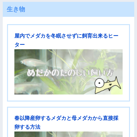
生き物
屋内でメダカを冬眠させずに飼育出来るヒー
ター
春以降産卵するメダカと母メダカから直接採
卵する方法