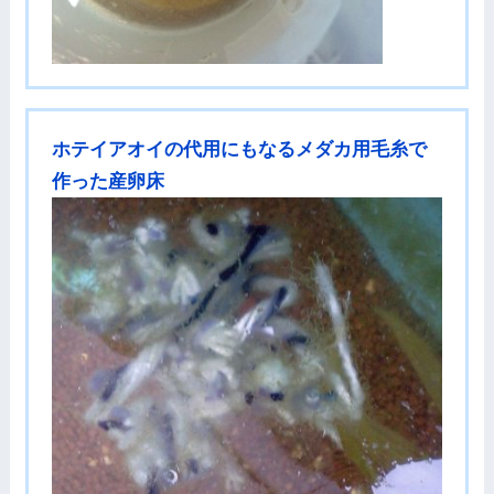
ホテイアオイの代用にもなるメダカ用毛糸で
作った産卵床