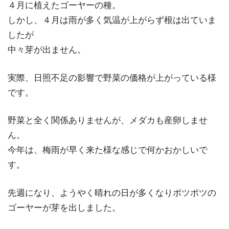
４月に植えたゴーヤーの種。
しかし、４月は雨が多く気温が上がらず根は出ていま
したが
中々芽が出ません。
実際、日照不足の影響で野菜の価格が上がっている様
です。
野菜と全く関係ありませんが、メダカも産卵しませ
ん。
今年は、梅雨が早く来た様な感じで何かおかしいで
す。
先週になり、ようやく晴れの日が多くなりポツポツの
ゴーヤーが芽を出しました。