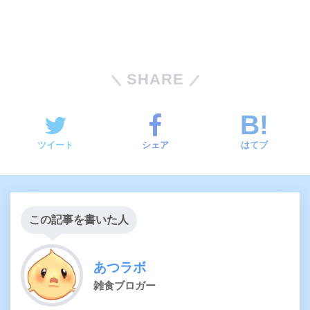
SHARE
ツイート
シェア
はてブ
この記事を書いた人
あつラボ
雑食ブロガー