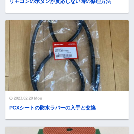
リモコンのボタンが反応しない時の修理方法
2023.02.20 Mon
PCXシートの防水ラバーの入手と交換