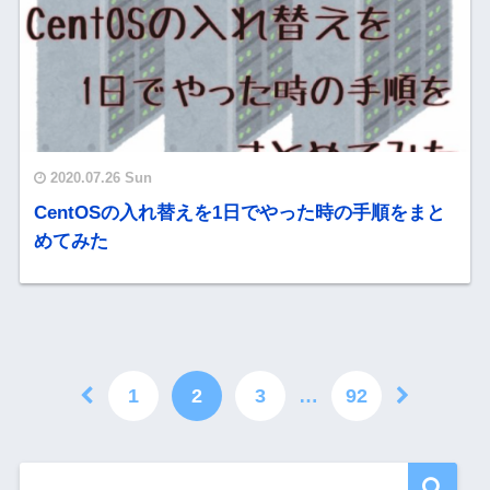
2020.07.26 Sun
CentOSの入れ替えを1日でやった時の手順をまと
めてみた
1
2
3
…
92