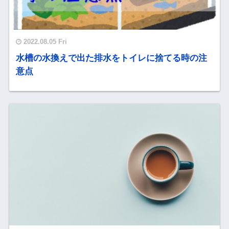
2022.08.05 Fri
水槽の水換えで出た排水をトイレに捨てる時の注
意点