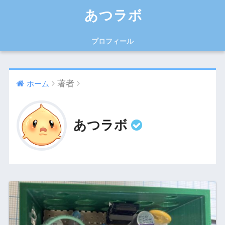
あつラボ
プロフィール
著者
ホーム
あつラボ