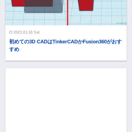
2023.03.18 Sat
初めての3D CADはTinkerCADかFusion360がおす
すめ