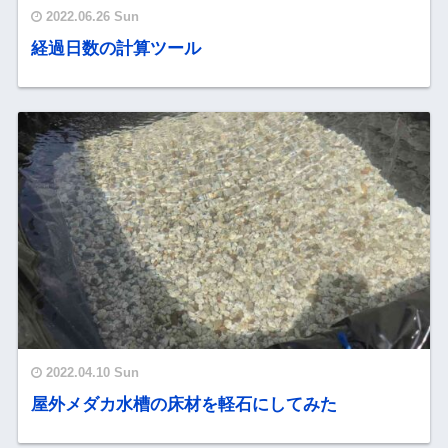
2022.06.26 Sun
経過日数の計算ツール
2022.04.10 Sun
屋外メダカ水槽の床材を軽石にしてみた