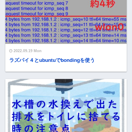
2022.09.19 Mon
ラズパイ４とubuntuでbondingを使う