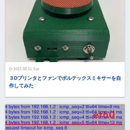
2023.02.11 Sat
３Dプリンタとファンでボルテックスミキサーを自
作してみた