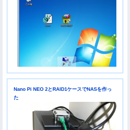
Nano Pi NEO 2とRAID1ケースでNASを作っ
た