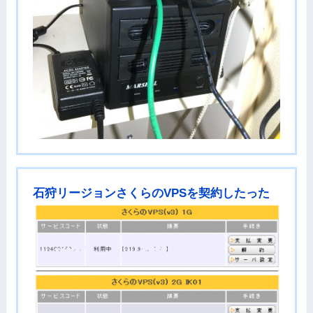
石狩リージョンさくらのVPSを契約したった