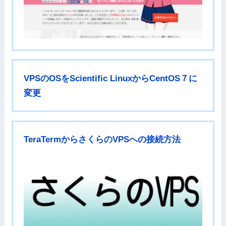
VPSのOSをScientific LinuxからCentOS７に
変更
TeraTermからさくらのVPSへの接続方法