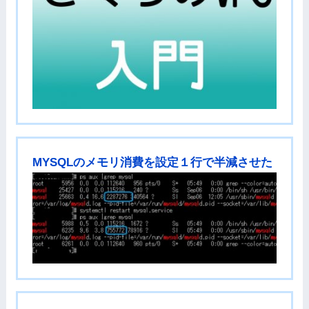
MYSQLのメモリ消費を設定１行で半減させた