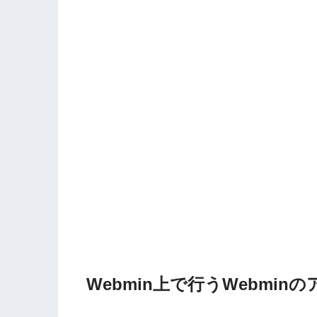
Webmin上で行うWebmin