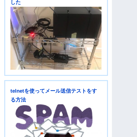
した
telnetを使ってメール送信テストをす
る方法