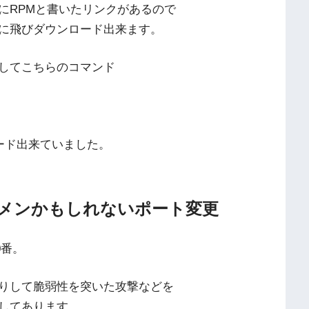
にRPMと書いたリンクがあるので
に飛びダウンロード出来ます。
してこちらのコマンド
レード出来ていました。
メンかもしれないポート変更
0番。
りして脆弱性を突いた攻撃などを
してあります。