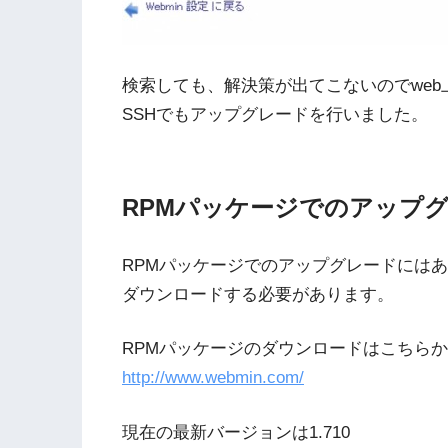
検索しても、解決策が出てこないのでwe
SSHでもアップグレードを行いました。
RPMパッケージでのアップ
RPMパッケージでのアップグレードには
ダウンロードする必要があります。
RPMパッケージのダウンロードはこちら
http://www.webmin.com/
現在の最新バージョンは1.710