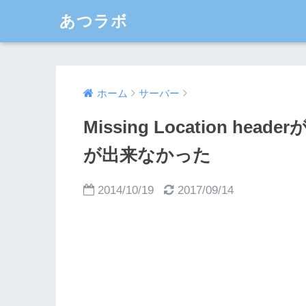
あつラボ
ホーム
サーバー
Missing Location h
が出来なかった
2014/10/19
2017/09/14