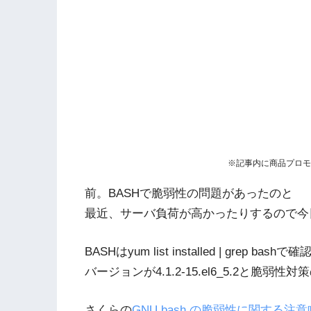
※記事内に商品プロモ
前。BASHで脆弱性の問題があったのと
最近、サーバ負荷が高かったりするので今
BASHはyum list installed | grep bash
バージョンが4.1.2-15.el6_5.2と脆
さくらの
GNU bash の脆弱性に関する注