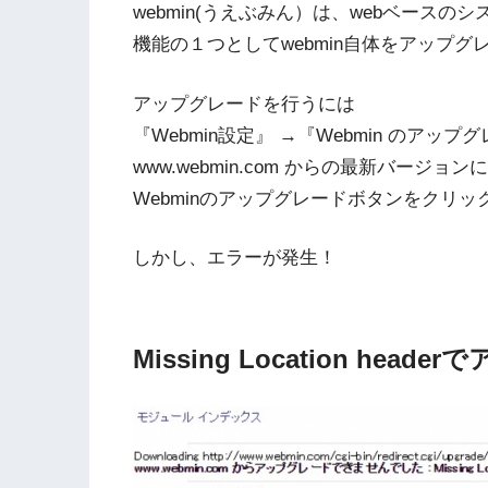
webmin(うえぶみん）は、webベースの
機能の１つとしてwebmin自体をアップ
アップグレードを行うには
『Webmin設定』 →『Webmin のアップ
www.webmin.com からの最新バージ
Webminのアップグレードボタンをクリ
しかし、エラーが発生！
Missing Location he