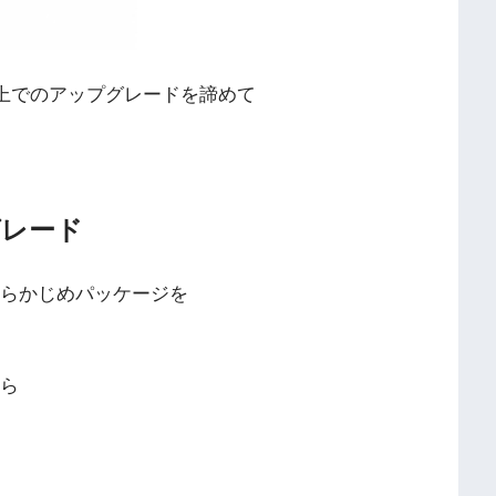
b上でのアップグレードを諦めて
グレード
あらかじめパッケージを
から