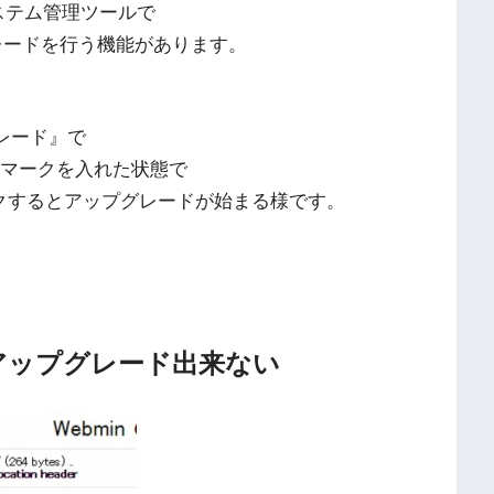
システム管理ツールで
グレードを行う機能があります。
グレード』で
ョンにマークを入れた状態で
ックするとアップグレードが始まる様です。
aderでアップグレード出来ない