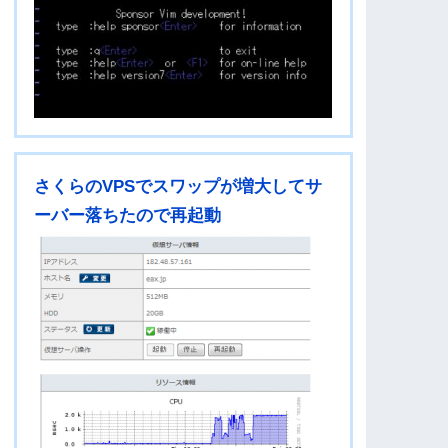
さくらのVPSでスワップが増大してサ
ーバー落ちたので再起動