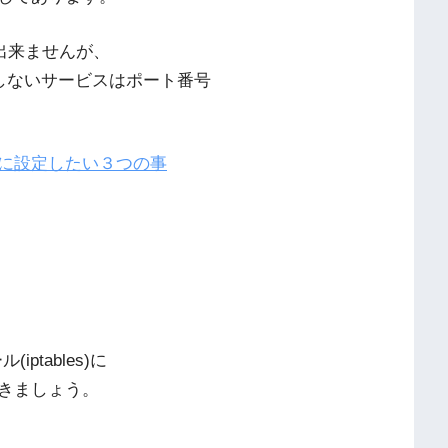
更出来ませんが、
スしないサービスはポート番号
に設定したい３つの事
ptables)に
きましょう。