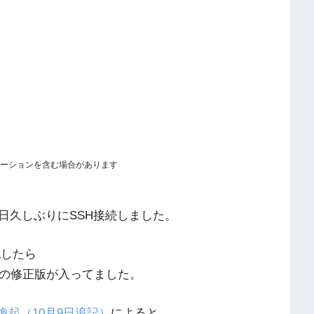
ーションを含む場合があります
日久しぶりにSSH接続しました。
で確認したら
弱性対策の修正版が入ってました。
意喚起（10月9日追記）
によると