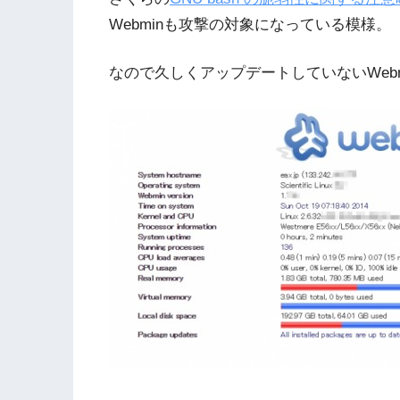
Webminも攻撃の対象になっている模様。
なので久しくアップデートしていないWeb