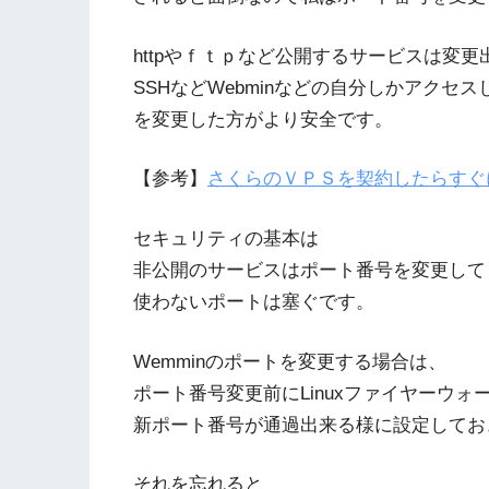
httpやｆｔｐなど公開するサービスは変
SSHなどWebminなどの自分しかアクセ
を変更した方がより安全です。
【参考】
さくらのＶＰＳを契約したらすぐ
セキュリティの基本は
非公開のサービスはポート番号を変更して
使わないポートは塞ぐです。
Wemminのポートを変更する場合は、
ポート番号変更前にLinuxファイヤーウォール(i
新ポート番号が通過出来る様に設定してお
それを忘れると