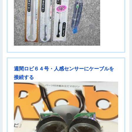
週間ロビ６４号・人感センサーにケーブルを
接続する