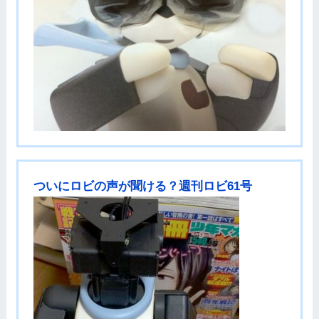
ついにロビの声が聞ける？週刊ロビ61号