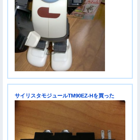
サイリスタモジュールTM90EZ-Hを買った