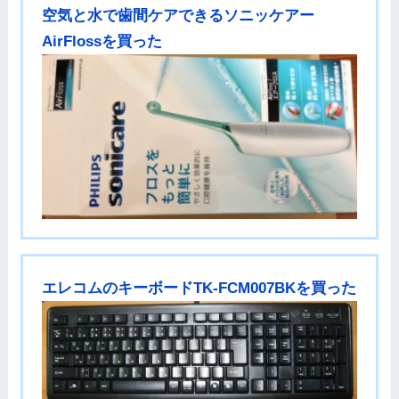
空気と水で歯間ケアできるソニッケアー
AirFlossを買った
エレコムのキーボードTK-FCM007BKを買った