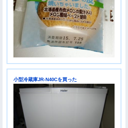
小型冷蔵庫JR-N40Cを買った