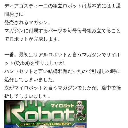
ディアゴスティーニの組立ロボットは基本的には１週
間おきに
発売されるマガジン。
マガジンに付属するパーツを毎号毎号組み立てること
でロボットが完成します。
一番、最初はリアルロボットと言うマガジンでサイボ
ット(Cybot)を作りましたが、
ハンドセットと言い結構邪魔だったので引越しの時に
処分してしまいました。
次がマイロボットと言うマガジンでしたが、途中で挫
折してしまいました。