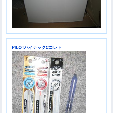
PILOTハイテックCコレト