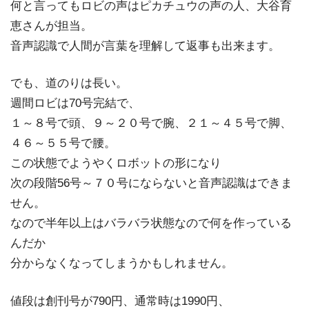
何と言ってもロビの声はピカチュウの声の人、大谷育
恵さんが担当。
音声認識で人間が言葉を理解して返事も出来ます。
でも、道のりは長い。
週間ロビは70号完結で、
１～８号で頭、９～２０号で腕、２１～４５号で脚、
４６～５５号で腰。
この状態でようやくロボットの形になり
次の段階56号～７０号にならないと音声認識はできま
せん。
なので半年以上はバラバラ状態なので何を作っている
んだか
分からなくなってしまうかもしれません。
値段は創刊号が790円、通常時は1990円、