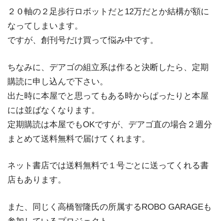
２０軸の２足歩行ロボットだと12万だとか結構が額に
なってしまいます。
ですが、創刊号だけ買って悩み中です。
ちなみに、デアゴの組立系は作ると決断したら、定期
購読に申し込んで下さい。
出た時に本屋でと思ってもある時からぱったりと本屋
には並ばなくなります。
定期購読は本屋でもOKですが、デアゴ直の場合２週分
まとめて送料無料で届けてくれます。
ネット書店では送料無料で１号ごとに送ってくれる書
店もあります。
また、同じく高橋智隆氏の所属するROBO GARAGEも