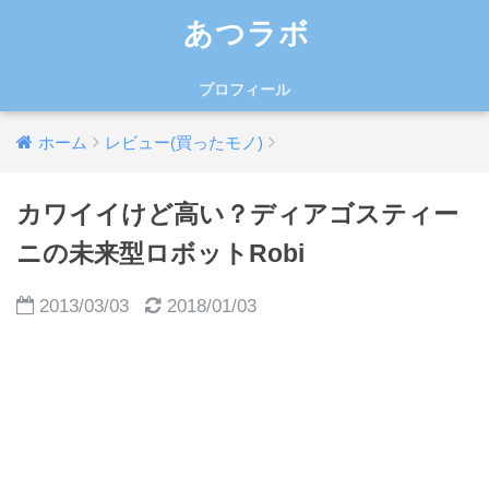
あつラボ
プロフィール
ホーム
レビュー(買ったモノ)
カワイイけど高い？ディアゴスティー
ニの未来型ロボットRobi
2013/03/03
2018/01/03