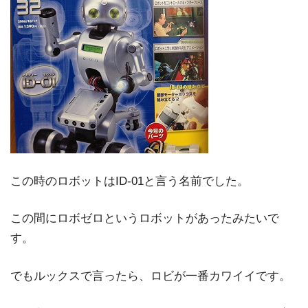
この時のロボットはID-01と言う名前でした。
この間にロボゼロというロボットがあったみたいで
す。
でもルックスで言ったら、ロビが一番カワイイです。