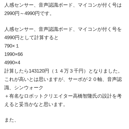
人感センサー、音声認識ボード、マイコンが付く号は
2990円～4990円です。
人感センサー、音声認識ボード、マイコンが付く号を
4990円として計算すると
790×１
1990×66
4990×4
計算したら143120円（１４万３千円）となりました。
これが高いとは思いますが、サーボが２０軸、音声認
識、シンウォーク
＋有名なロボットクリエイター高橋智隆氏の設計を考
えると妥当かなと思います。
また、